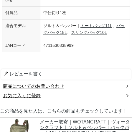
付属品
中仕切り1枚
適合モデル
ソルト＆ペッパー｜
トートバッグ11L
、
バッ
クパック15L
、
スリングバッグ10L
JANコード
4711530835999
レビューを書く
商品についてのお問い合わせ
お気に入りに登録
この商品を見た人は、こちらの商品もチェックしています！
メーカー取寄｜WOTANCRAFT｜ヴォータ
ンクラフト｜ソルト＆ペッパー｜バックパ