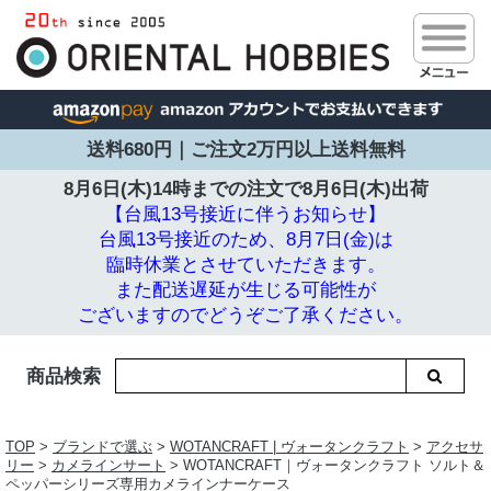
送料680円｜ご注文2万円以上送料無料
8月6日(木)14時までの注文で
8月6日(木)出荷
【台風13号接近に伴うお知らせ】
台風13号接近のため、8月7日(金)は
臨時休業とさせていただきます。
また配送遅延が生じる可能性が
ございますのでどうぞご了承ください。
商品検索
TOP
>
ブランドで選ぶ
>
WOTANCRAFT | ヴォータンクラフト
>
アクセサ
リー
>
カメラインサート
> WOTANCRAFT｜ヴォータンクラフト ソルト＆
ペッパーシリーズ専用カメラインナーケース