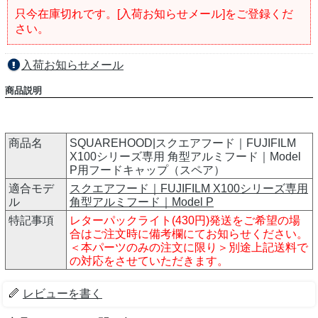
只今在庫切れです。[入荷お知らせメール]をご登録くだ
さい。
入荷お知らせメール
商品説明
商品名
SQUAREHOOD|スクエアフード｜FUJIFILM
X100シリーズ専用 角型アルミフード｜Model
P用フードキャップ（スペア）
適合モデ
スクエアフード｜FUJIFILM X100シリーズ専用
ル
角型アルミフード｜Model P
特記事項
レターパックライト(430円)発送をご希望の場
合はご注文時に備考欄にてお知らせください。
＜本パーツのみの注文に限り＞別途上記送料で
の対応をさせていただきます。
レビューを書く