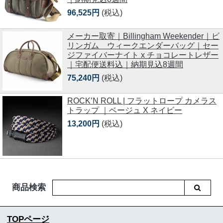
96,525円
(税込)
メーカー取寄｜Billingham Weekender｜ビ
リンガム ウィークエンダーバッグ｜セー
ジファイバーナイト x チョコレートレザー
｜宅配便送料込｜納期見込8週間
75,240円
(税込)
ROCK’N ROLL | フラットロープ カメラス
トラップ ｜ベージュ X ネイビー
13,200円
(税込)
商品検索
TOPページ