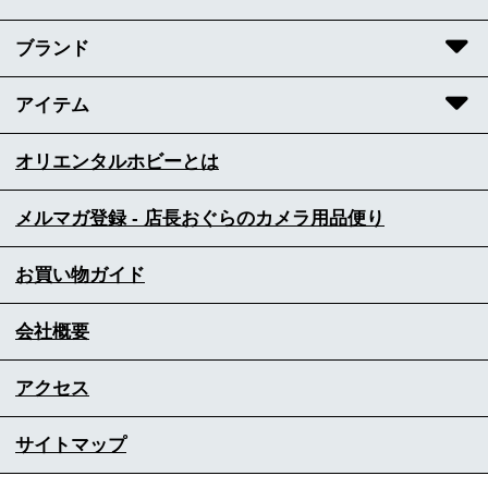
ブランド
アイテム
オリエンタルホビーとは
メルマガ登録 - 店長おぐらのカメラ用品便り
お買い物ガイド
会社概要
アクセス
サイトマップ