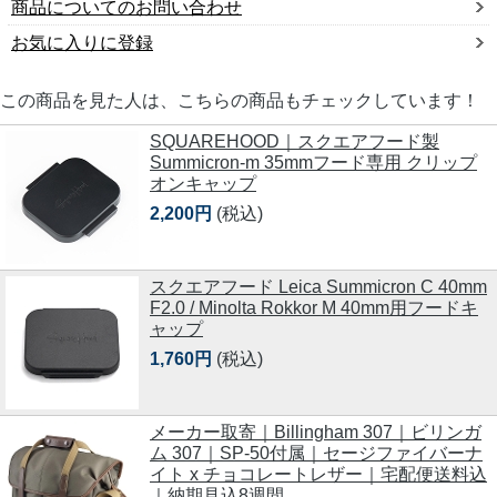
商品についてのお問い合わせ
お気に入りに登録
この商品を見た人は、こちらの商品もチェックしています！
SQUAREHOOD｜スクエアフード製
Summicron-m 35mmフード専用 クリップ
オンキャップ
2,200円
(税込)
スクエアフード Leica Summicron C 40mm
F2.0 / Minolta Rokkor M 40mm用フードキ
ャップ
1,760円
(税込)
メーカー取寄｜Billingham 307｜ビリンガ
ム 307｜SP-50付属｜セージファイバーナ
イト x チョコレートレザー｜宅配便送料込
｜納期見込8週間