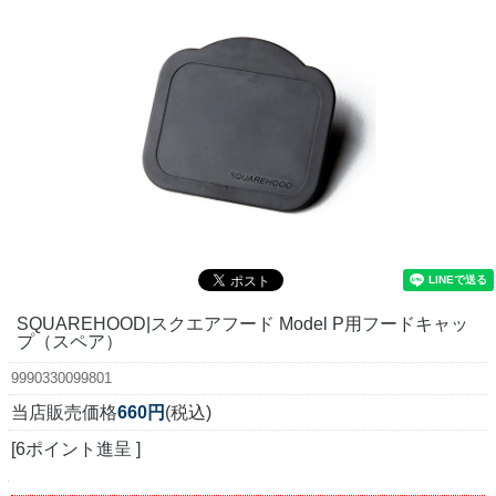
SQUAREHOOD|スクエアフード Model P用フードキャッ
プ（スペア）
9990330099801
当店販売価格
660円
(税込)
[6ポイント進呈 ]