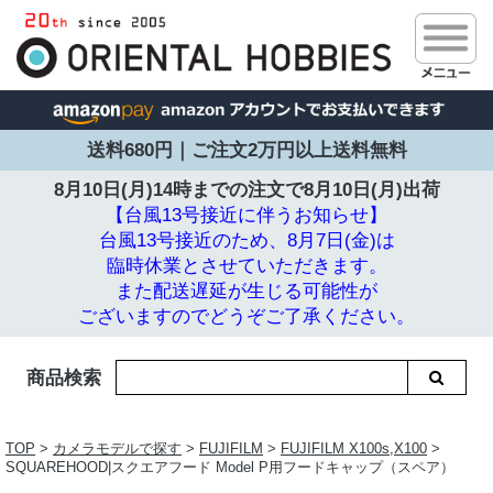
送料680円｜ご注文2万円以上送料無料
8月10日(月)14時までの注文で
8月10日(月)出荷
【台風13号接近に伴うお知らせ】
台風13号接近のため、8月7日(金)は
臨時休業とさせていただきます。
また配送遅延が生じる可能性が
ございますのでどうぞご了承ください。
商品検索
TOP
>
カメラモデルで探す
>
FUJIFILM
>
FUJIFILM X100s,X100
>
SQUAREHOOD|スクエアフード Model P用フードキャップ（スペア）