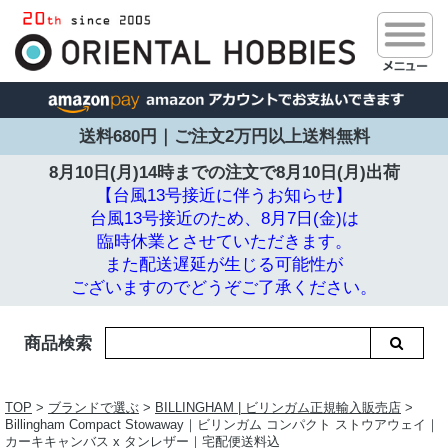
送料680円｜ご注文2万円以上送料無料
8月10日(月)14時までの注文で
8月10日(月)出荷
【台風13号接近に伴うお知らせ】
台風13号接近のため、8月7日(金)は
臨時休業とさせていただきます。
また配送遅延が生じる可能性が
ございますのでどうぞご了承ください。
商品検索
TOP
>
ブランドで選ぶ
>
BILLINGHAM | ビリンガム正規輸入販売店
>
Billingham Compact Stowaway｜ビリンガム コンパクト ストウアウェイ｜
カーキキャンバス x タンレザー｜宅配便送料込