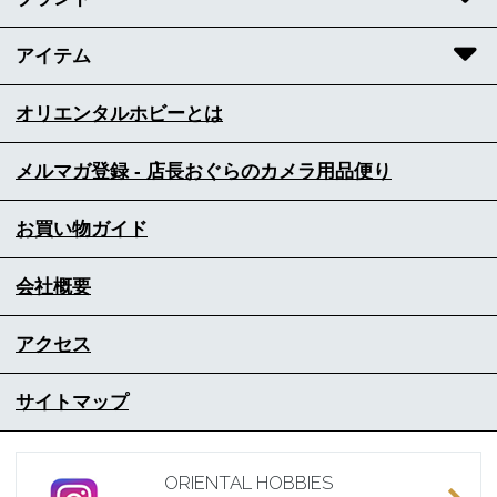
アイテム
オリエンタルホビーとは
メルマガ登録 - 店長おぐらのカメラ用品便り
お買い物ガイド
会社概要
アクセス
サイトマップ
ORIENTAL HOBBIES