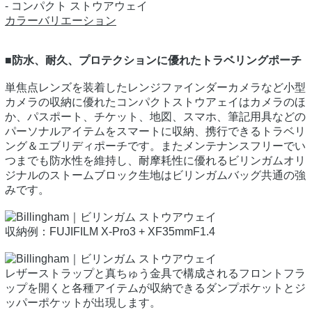
- コンパクト ストウアウェイ
カラーバリエーション
■防水、耐久、プロテクションに優れたトラベリングポーチ
単焦点レンズを装着したレンジファインダーカメラなど小型
カメラの収納に優れたコンパクトストウアェイはカメラのほ
か、パスポート、チケット、地図、スマホ、筆記用具などの
パーソナルアイテムをスマートに収納、携行できるトラベリ
ング＆エブリディポーチです。またメンテナンスフリーでい
つまでも防水性を維持し、耐摩耗性に優れるビリンガムオリ
ジナルのストームブロック生地はビリンガムバッグ共通の強
みです。
収納例：FUJIFILM X-Pro3 + XF35mmF1.4
レザーストラップと真ちゅう金具で構成されるフロントフラ
ップを開くと各種アイテムが収納できるダンプポケットとジ
ッパーポケットが出現します。