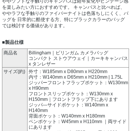
ややソフトな手触りのキャンバスは経年変化やビンテージ感
を楽しみたい方におすすめです。 キャンバスと比べれば、
ややラフな手触りのファイバーナイトは色落ちしにくく、バ
ッグを 日常的に酷使する方、特にブラックカラーのバッグ
では検討する価値があります。
■製品仕様
商品名
Billingham｜ビリンガム カメラバッグ
コンパクト ストウアウェイ｜カーキキャンバス
x タンレザー
サイズ(約)
外寸：W185mm x D80mm x H220mm
内寸：W140mm x D65mm x H210mm | 1.75L
ジッパーフロントフラップポケット：W130mm
x H90mm
フロントスリップポケット：W130mm x
H150mm｜フロントフラップ下にあります
ジッパ―サイドポケット：W140mm x
H140mm
背面ポケット：W140mm x H180mm
ペンポケット：W45mm x H110mm ｜両サイド
にあります