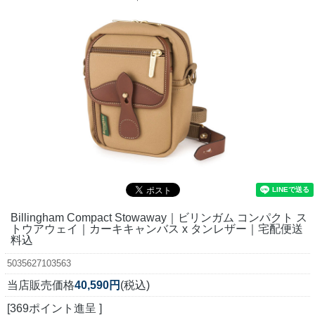
Billingham Compact Stowaway｜ビリンガム コンパクト ス
トウアウェイ｜カーキキャンバス x タンレザー｜宅配便送
料込
5035627103563
当店販売価格
40,590円
(税込)
[369ポイント進呈 ]