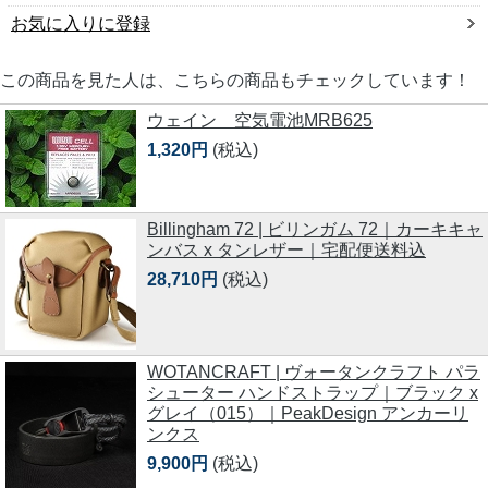
お気に入りに登録
この商品を見た人は、こちらの商品もチェックしています！
ウェイン 空気電池MRB625
1,320円
(税込)
Billingham 72 | ビリンガム 72｜カーキキャ
ンバス x タンレザー｜宅配便送料込
28,710円
(税込)
WOTANCRAFT | ヴォータンクラフト パラ
シューター ハンドストラップ｜ブラック x
グレイ（015）｜PeakDesign アンカーリ
ンクス
9,900円
(税込)