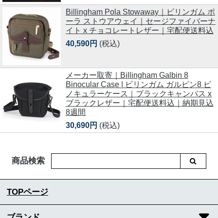
Billingham Pola Stowaway｜ビリンガム ポ
ーラ ストウアウェイ｜セージファイバーナ
イト x チョコレートレザー｜宅配便送料込
40,590円
(税込)
メーカー取寄｜Billingham Galbin 8
Binocular Case | ビリンガム ガルビン8 ビ
ノキュラーケース｜ブラックキャンバス x
ブラックレザー｜宅配便送料込｜納期見込
8週間
30,690円
(税込)
商品検索
TOPページ
ブランド