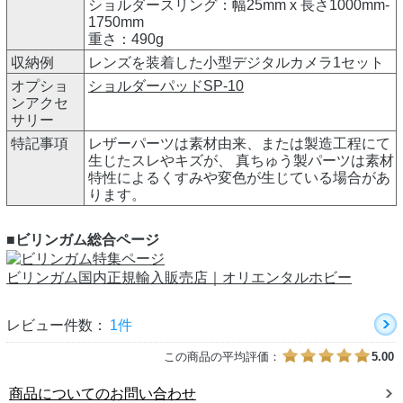
ショルダースリング：幅25mm x 長さ1000mm-
1750mm
重さ：490g
収納例
レンズを装着した小型デジタルカメラ1セット
オプショ
ショルダーパッドSP-10
ンアクセ
サリー
特記事項
レザーパーツは素材由来、または製造工程にて
生じたスレやキズが、 真ちゅう製パーツは素材
特性によるくすみや変色が生じている場合があ
ります。
■ビリンガム総合ページ
ビリンガム国内正規輸入販売店｜オリエンタルホビー
レビュー件数：
1件
この商品の平均評価：
5.00
商品についてのお問い合わせ