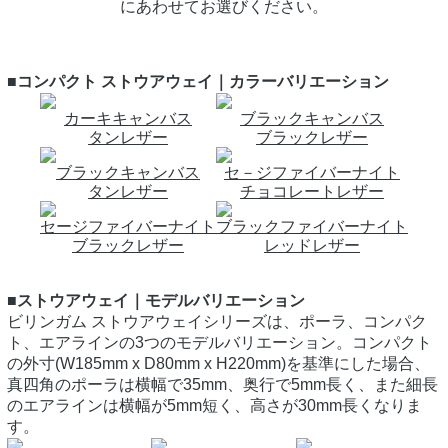
にあわせてお選びください。
■コンパクト ストウアウェイ｜カラーバリエーション
カーキキャンバス
ブラックキャンバス
タンレザー
ブラックレザー
ブラックキャンバス
セ－ジファイバーナイト
タンレザー
チョコレートレザー
セージファイバーナイト
ブラックファイバーナイト
ブラックレザー
レッドレザー
■ストウアウェイ｜モデルバリエーション
ビリンガム ストウアウェイシリーズは、ポーラ、コンパク
ト、エアラインの3つのモデルバリエーション。コンパクト
の外寸(W185mm x D80mm x H220mm)を基準にした場合、
真四角のポーラは横幅で35mm、奥行で5mm長く、また細長
のエアラインは横幅が5mm短く、高さが30mm長くなりま
す。