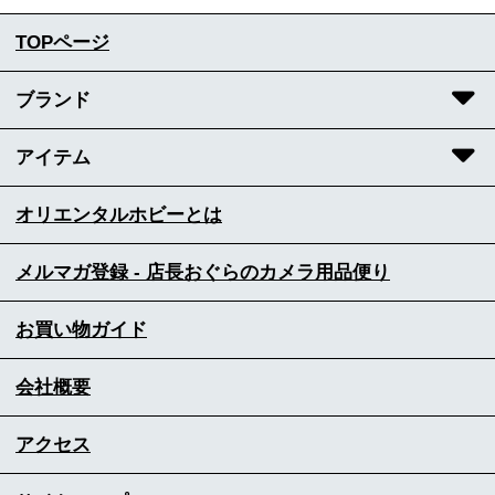
TOPページ
ブランド
アイテム
オリエンタルホビーとは
メルマガ登録 - 店長おぐらのカメラ用品便り
お買い物ガイド
会社概要
アクセス