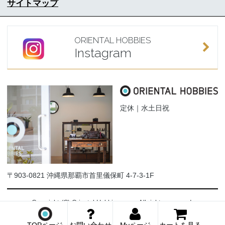
サイトマップ
ORIENTAL HOBBIES
Instagram
定休｜水土日祝
〒903-0821 沖縄県那覇市首里儀保町 4-7-3-1F
Copyright (C) Oriental-Hobbies.com. All rights reserved.