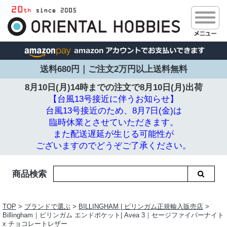
送料680円｜ご注文2万円以上送料無料
8月10日(月)14時までの注文で
8月10日(月)出荷
【台風13号接近に伴うお知らせ】
台風13号接近のため、8月7日(金)は
臨時休業とさせていただきます。
また配送遅延が生じる可能性が
ございますのでどうぞご了承ください。
商品検索
TOP
>
ブランドで選ぶ
>
BILLINGHAM | ビリンガム正規輸入販売店
>
Billingham｜ビリンガム エンドポケット| Avea 3｜セージファイバーナイト
x チョコレートレザー