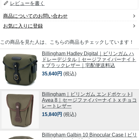
レビューを書く
商品についてのお問い合わせ
お気に入りに登録
この商品を見た人は、こちらの商品もチェックしています！
Billingham Hadley Digital｜ビリンガム ハ
ドレーデジタル｜セージファイバーナイト
x ブラックレザー｜宅配便送料込
35,640円
(税込)
Billingham｜ビリンガム エンドポケット|
Avea 8｜セージファイバーナイト x チョコ
レートレザー
15,840円
(税込)
Billingham Galbin 10 Binocular Case | ビリ