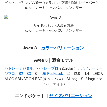
ベルト、ビリンガム適合カメラバッグ装着用背面レザーパーツ
color : カーキキャンバス｜タンレザー
サイドパネルへの装着方法
color : カーキキャンバス｜タンレザー
Avea 3｜
カラーバリエーション
Avea 3｜適合モデル
ハドレーデジタル
、
ハドレープロ
(※2020除く)、
ハドレーラー
ジプロ
、
S2
、
S3
、S4、
25 Rucksack
、L2、f2.8、f1.4、LEICA
M COMBINATION BAG(キャンバス)、SL bag、SL2 bag(ファ
イバーナイト)
エンドポケット｜
サイズバリエーション