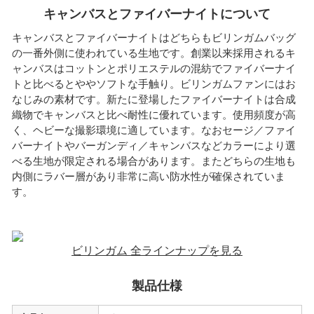
キャンバスとファイバーナイトについて
キャンバスとファイバーナイトはどちらもビリンガムバッグ
の一番外側に使われている生地です。創業以来採用されるキ
ャンバスはコットンとポリエステルの混紡でファイバーナイ
トと比べるとややソフトな手触り。ビリンガムファンにはお
なじみの素材です。新たに登場したファイバーナイトは合成
織物でキャンバスと比べ耐性に優れています。使用頻度が高
く、ヘビーな撮影環境に適しています。なおセージ／ファイ
バーナイトやバーガンディ／キャンバスなどカラーにより選
べる生地が限定される場合があります。またどちらの生地も
内側にラバー層があり非常に高い防水性が確保されていま
す。
ビリンガム 全ラインナップを見る
製品仕様