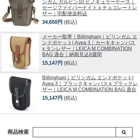
ンガム ガルビン10 ビノキュラーケース｜
セージファイバーナイト x チョコレートレ
ザー｜宅配便送料込
34,650円
(税込)
メーカー取寄｜Billingham｜ビリンガム エ
ンドポケット| Avea 3｜カーキキャンバス
x タンレザー｜LEICA M COMBINATION
BAG 適合｜納期見込8週間
15,147円
(税込)
Billingham｜ビリンガム エンドポケット|
Avea 3｜ブラックキャンバス x ブラックレ
ザー｜LEICA M COMBINATION BAG 適合
15,147円
(税込)
商品検索