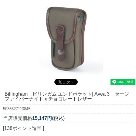
Billingham｜ビリンガム エンドポケット| Avea 3｜セージ
ファイバーナイト x チョコレートレザー
5035627113845
当店販売価格
15,147円
(税込)
[138ポイント進呈 ]