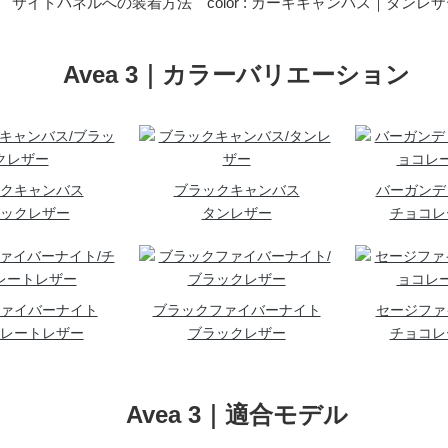
サイドパネルへの装着方法 color : カーキキャンバス｜タンレ
Avea 3｜カラーバリエーション
クキャンバス
ブラックキャンバス
バーガンデ
ックレザー
タンレザー
チョコレ
ァイバーナイト
ブラックファイバーナイト
セージファ
レートレザー
ブラックレザー
チョコレ
Avea 3｜適合モデル