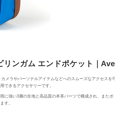
ビリンガム エンドポケット｜Avea
トカメラやパーソナルアイテムなどへのスムーズなアクセスを
活用できるアクセサリーです。
雨に強い3層の生地と高品質の本革パーツで構成され、またボ
います。