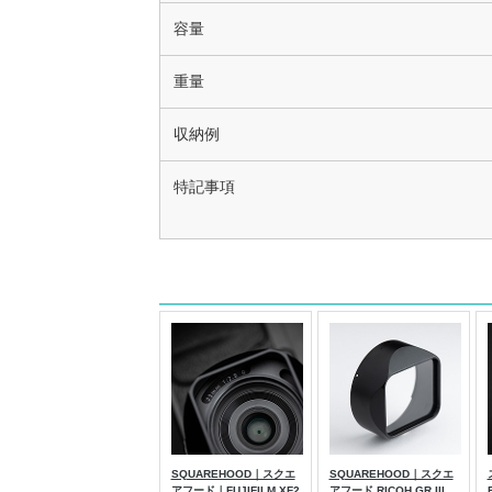
容量
重量
収納例
特記事項
SQUAREHOOD｜スクエ
SQUAREHOOD｜スクエ
アフード｜FUJIFILM XF2
アフード RICOH GR III、