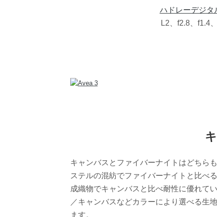
ハドレーデジタ
L2、f2.8、f1.
キ
キャンバスとファイバーナイトはどちら
ステルの混紡でファイバーナイトと比べ
成織物でキャンバスと比べ耐性に優れて
／キャンバスなどカラーにより選べる生
ます。