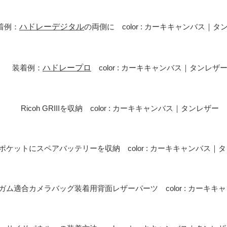
着例：
ハドレーデジタル
の両側に color : カーキキャンバス｜タ
装着例：
ハドレープロ
color : カーキキャンバス｜タンレザ
Ricoh GRIIIを収納 color : カーキキャンバス｜タンレザー
ポケットにスペアバッテリーを収納 color : カーキキャンバス｜
ガム適合カメラバッグ装着用背面レザーパーツ color : カーキキ