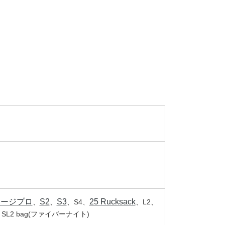
ラージプロ
S2
S3
25 Rucksack
、
、
、S4、
、L2、
ag、SL2 bag(ファイバーナイト)