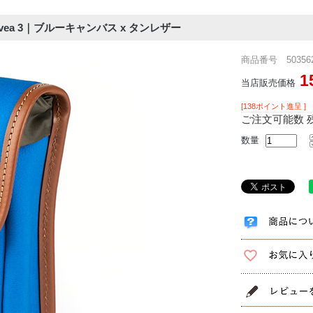
Avea 3｜ブルーキャンバス x タンレザー
商品番号 503562
1
当店販売価格
[138ポイント進呈 ]
ご注文可能数 残
数量