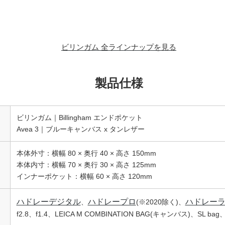
ビリンガム 全ラインナップを見る
製品仕様
ビリンガム｜Billingham エンドポケット
Avea 3｜ブルーキャンバス x タンレザー
本体外寸：横幅 80 × 奥行 40 × 高さ 150mm
本体内寸：横幅 70 × 奥行 30 × 高さ 125mm
インナーポケット：横幅 60 × 高さ 120mm
ハドレーデジタル
ハドレープロ
ハドレー
、
(※2020除く)、
f2.8、f1.4、LEICA M COMBINATION BAG(キャンバス)、SL b