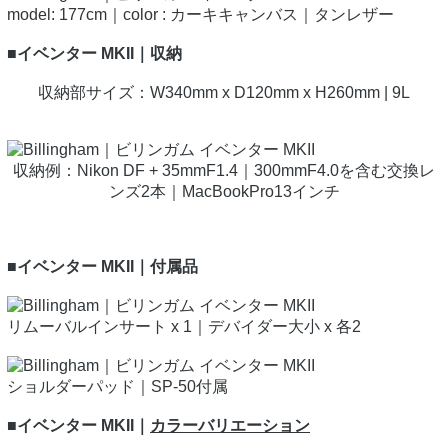
model: 177cm｜color : カーキキャンバス｜タンレザー
■イベンター MKII｜収納
収納部サイズ：W340mm x D120mm x H260mm | 9L
収納例：Nikon DF + 35mmF1.4｜300mmF4.0を含む交換レ
ンズ2本｜MacBookPro13インチ
■イベンター MKII｜付属品
リムーバルインサート x 1｜デバイダー大小 x 各2
ショルダーパッド｜SP-50付属
■イベンター MKII｜
カラーバリエーション