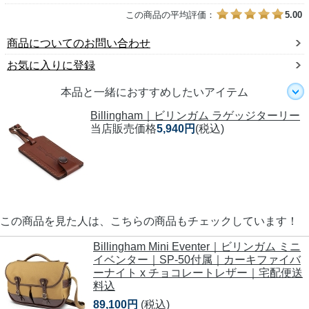
この商品の平均評価：
5.00
商品についてのお問い合わせ
お気に入りに登録
本品と一緒におすすめしたいアイテム
Billingham｜ビリンガム ラゲッジターリー
当店販売価格
5,940円
(税込)
この商品を見た人は、こちらの商品もチェックしています！
Billingham Mini Eventer｜ビリンガム ミニ
イベンター｜SP-50付属｜カーキファイバ
ーナイト x チョコレートレザー｜宅配便送
料込
89,100円
(税込)