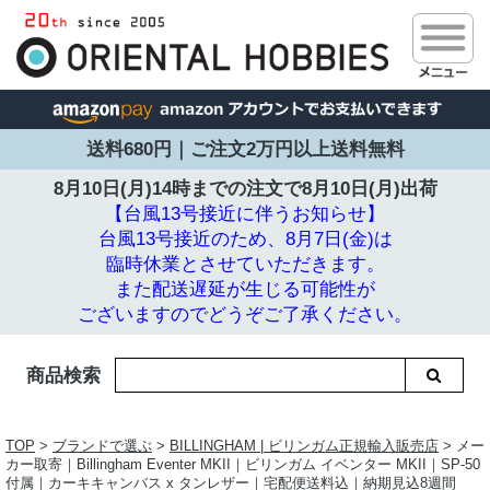
送料680円｜ご注文2万円以上送料無料
8月10日(月)14時までの注文で
8月10日(月)出荷
【台風13号接近に伴うお知らせ】
台風13号接近のため、8月7日(金)は
臨時休業とさせていただきます。
また配送遅延が生じる可能性が
ございますのでどうぞご了承ください。
商品検索
TOP
>
ブランドで選ぶ
>
BILLINGHAM | ビリンガム正規輸入販売店
> メー
カー取寄｜Billingham Eventer MKII｜ビリンガム イベンター MKII｜SP-50
付属｜カーキキャンバス x タンレザー｜宅配便送料込｜納期見込8週間