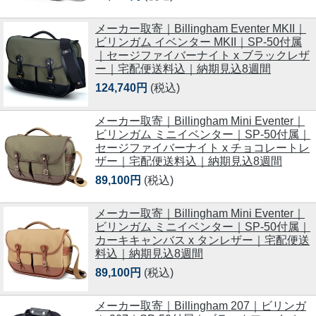
メーカー取寄｜Billingham Eventer MKII｜
ビリンガム イベンター MKII｜SP-50付属
｜セージファイバーナイト x ブラックレザ
ー｜宅配便送料込｜納期見込8週間
124,740円
(税込)
メーカー取寄｜Billingham Mini Eventer｜
ビリンガム ミニイベンター｜SP-50付属｜
セージファイバーナイト x チョコレートレ
ザー｜宅配便送料込｜納期見込8週間
89,100円
(税込)
メーカー取寄｜Billingham Mini Eventer｜
ビリンガム ミニイベンター｜SP-50付属｜
カーキキャンバス x タンレザー｜宅配便送
料込｜納期見込8週間
89,100円
(税込)
メーカー取寄｜Billingham 207｜ビリンガ