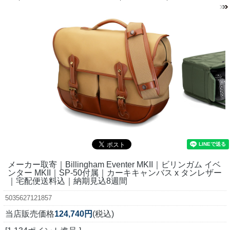
メーカー取寄｜Billingham Eventer MKII｜ビリンガム イベ
ンター MKII｜SP-50付属｜カーキキャンバス x タンレザー
｜宅配便送料込｜納期見込8週間
5035627121857
当店販売価格
124,740円
(税込)