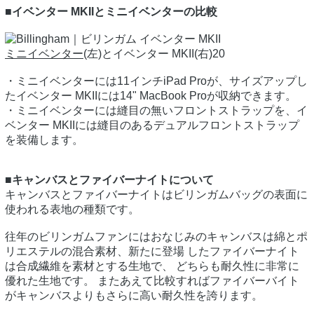
■イベンター MKIIとミニイベンターの比較
ミニイベンター
(左)とイベンター MKII(右)20
・ミニイベンターには11インチiPad Proが、サイズアップし
たイベンター MKIIには14" MacBook Proが収納できます。
・ミニイベンターには縫目の無いフロントストラップを、イ
ベンター MKIIには縫目のあるデュアルフロントストラップ
を装備します。
■キャンバスとファイバーナイトについて
キャンバスとファイバーナイトはビリンガムバッグの表面に
使われる表地の種類です。
往年のビリンガムファンにはおなじみのキャンバスは綿とポ
リエステルの混合素材、新たに登場 したファイバーナイト
は合成繊維を素材とする生地で、 どちらも耐久性に非常に
優れた生地です。 またあえて比較すればファイバーバイト
がキャンバスよりもさらに高い耐久性を誇ります。