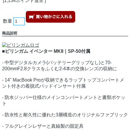
[1,134ポイント進呈 ]
数量
商品説明
■ビリンガム イベンター MKII｜SP-50付属
- 中型デジタルカメラ(バッテリーグリップなし)と70-
200mmF2.8クラスをふくむ2-4本の交換レンズの収納に
- 14" MacBook Proが収納できるラップトップコンパートメ
ント付きの着脱式パッドインサート付属
- 防水ジッパー仕様のメインコンパートメントと書類ポケッ
ト
- 防水性と耐久性に優れた3層構造のオリジナルファブリック
- フルグレインレザーと真鍮製の固定具