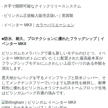
- 片手で開閉可能なクイックリリースシステム
- ビリンガム正規輸入販売店扱い｜英国製
- イベンター MKII｜
カラーバリエーション
■防水、耐久、プロテクションに優れたフラッグシップ｜イ
ベンター MKII
ビリンガムカメラバッグで最も新しいモデルのひとつ、イベ
ンター MKIIのボトムにぜいたくに配置された最高級本革が
フラッグシップモデルにふさわしい上品でハリのある外観を
演出します。
悪天候からバッグを守るメインフラップと防水ジッパー、そ
してメンテナンスフリーでいつまでも防水性を維持し、耐摩
耗性に優れるビリンガムオリジナルのストームブロック生地
はビリンガムバッグ共通の強みです。
color : カーキキャンバス｜タンレザー