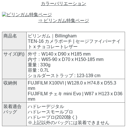
カラーバリエーション
⇒ ビリンガム特集ページ
商品名
ビリンガム｜Billingham
TEN-16 カメラポーチ | セージファイバーナイ
ト x チョコレートレザー
サイズ(約)
外寸：W140 x D90 x H185 mm
内寸：W65-90 x D70 x H150-185 mm
重量 : 330g
容量 : 0.7L
ショルダーストラップ : 123-139 cm
収納例
FUJIFILM X100VI | W128.0 x H74.8 x D55.3
mm
FUJIFILM チェキ mini Evo | W87 x H123 x D36
mm
装着適合
ハドレーデジタル
バッグ
ハドレースモールプロ
ハドレープロ(2020除く)
※上記以外のバッグには装着できません