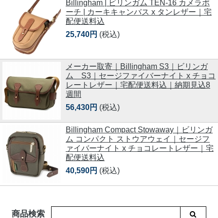
Billingham | ビリンガム TEN-16 カメラポ
ーチ | カーキキャンバス x タンレザー｜宅
配便送料込
25,740円
(税込)
メーカー取寄｜Billingham S3｜ビリンガ
ム S3｜セージファイバーナイト x チョコ
レートレザー｜宅配便送料込｜納期見込8
週間
56,430円
(税込)
Billingham Compact Stowaway｜ビリンガ
ム コンパクト ストウアウェイ｜セージフ
ァイバーナイト x チョコレートレザー｜宅
配便送料込
40,590円
(税込)
商品検索