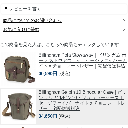
レビューを書く
商品についてのお問い合わせ
お気に入りに登録
この商品を見た人は、こちらの商品もチェックしています！
Billingham Pola Stowaway｜ビリンガム ポ
ーラ ストウアウェイ｜セージファイバーナ
イト x チョコレートレザー｜宅配便送料込
40,590円
(税込)
Billingham Galbin 10 Binocular Case | ビリ
ンガム ガルビン10 ビノキュラーケース｜
セージファイバーナイト x チョコレートレ
ザー｜宅配便送料込
34,650円
(税込)