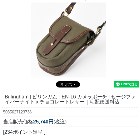
Billingham | ビリンガム TEN-16 カメラポーチ | セージファ
イバーナイト x チョコレートレザー｜宅配便送料込
5035627123738
当店販売価格
25,740円
(税込)
[234ポイント進呈 ]