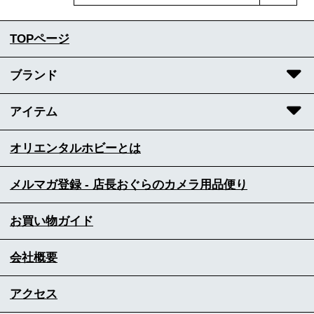
TOPページ
ブランド
アイテム
オリエンタルホビーとは
メルマガ登録 - 店長おぐらのカメラ用品便り
お買い物ガイド
会社概要
アクセス