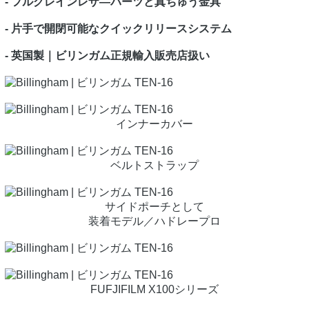
- フルグレインレザ―パーツと真ちゅう金具
- 片手で開閉可能なクイックリリースシステム
- 英国製｜ビリンガム正規輸入販売店扱い
インナーカバー
ベルトストラップ
サイドポーチとして
装着モデル／ハドレープロ
FUFJIFILM X100シリーズ