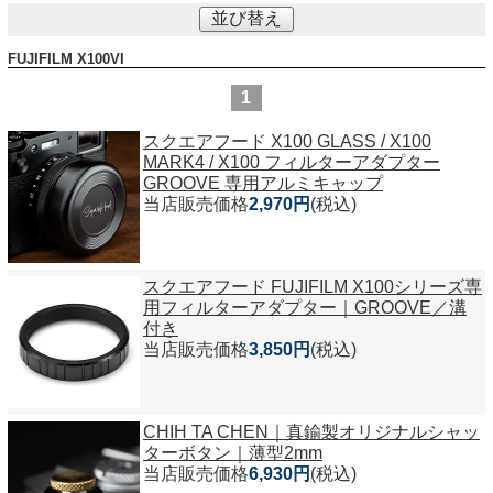
並び替え
FUJIFILM X100VI
1
スクエアフード X100 GLASS / X100
MARK4 / X100 フィルターアダプター
GROOVE 専用アルミキャップ
当店販売価格
2,970円
(税込)
スクエアフード FUJIFILM X100シリーズ専
用フィルターアダプター｜GROOVE／溝
付き
当店販売価格
3,850円
(税込)
CHIH TA CHEN｜真鍮製オリジナルシャッ
ターボタン｜薄型2mm
当店販売価格
6,930円
(税込)