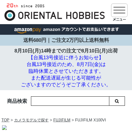
送料680円｜ご注文2万円以上送料無料
8月10日(月)14時までの注文で
8月10日(月)出荷
【台風13号接近に伴うお知らせ】
台風13号接近のため、8月7日(金)は
臨時休業とさせていただきます。
また配送遅延が生じる可能性が
ございますのでどうぞご了承ください。
商品検索
TOP
>
カメラモデルで探す
>
FUJIFILM
> FUJIFILM X100VI