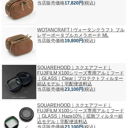
当店販売価格
17,820円
(税込)
WOTANCRAFT | ヴォータンクラフト フル
レザーポータブルカメラポーチ ML
当店販売価格
19,800円
(税込)
SQUAREHOOD｜スクエアフード｜
FUJIFILM X100シリーズ専用アルミフード
｜GLASS｜Clear｜プロテクトフィルター
組込モデル｜宅配便送料込
当店販売価格
23,100円
(税込)
SQUAREHOOD｜スクエアフード｜
FUJIFILM X100シリーズ専用アルミフード
｜GLASS｜Haze10%｜拡散フィルター組
込モデル｜宅配便送料込
当店販売価格
23,100円
(税込)