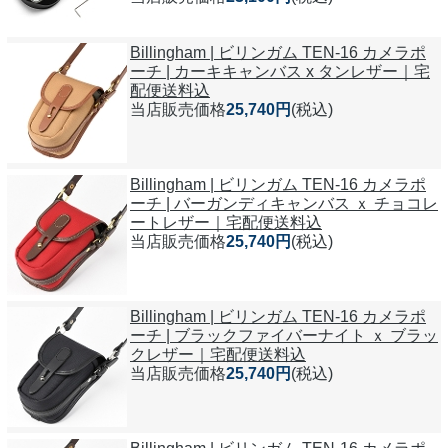
Billingham | ビリンガム TEN-16 カメラポ
ーチ | カーキキャンバス x タンレザー｜宅
配便送料込
当店販売価格
25,740円
(税込)
Billingham | ビリンガム TEN-16 カメラポ
ーチ | バーガンディキャンバス ｘ チョコレ
ートレザー｜宅配便送料込
当店販売価格
25,740円
(税込)
Billingham | ビリンガム TEN-16 カメラポ
ーチ | ブラックファイバーナイト ｘ ブラッ
クレザー｜宅配便送料込
当店販売価格
25,740円
(税込)