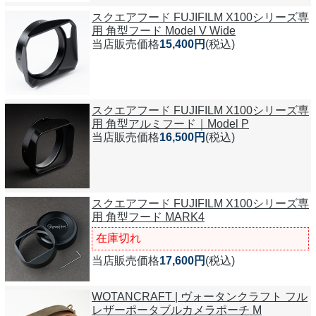
スクエアフード FUJIFILM X100シリーズ専
用 角型フード Model V Wide
当店販売価格
15,400円
(税込)
スクエアフード FUJIFILM X100シリーズ専
用 角型アルミフード｜Model P
当店販売価格
16,500円
(税込)
スクエアフード FUJIFILM X100シリーズ専
用 角型フード MARK4
在庫切れ
当店販売価格
17,600円
(税込)
WOTANCRAFT | ヴォータンクラフト フル
レザーポータブルカメラポーチ M