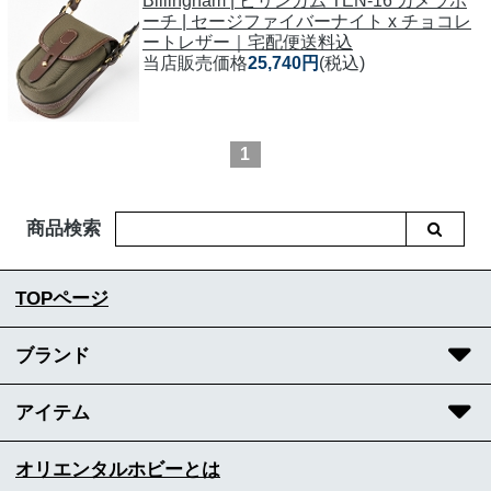
Billingham | ビリンガム TEN-16 カメラポ
ーチ | セージファイバーナイト x チョコレ
ートレザー｜宅配便送料込
当店販売価格
25,740円
(税込)
1
商品検索
TOPページ
ブランド
アイテム
オリエンタルホビーとは