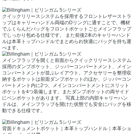
クイックリリースシステムを採用するフロントレザーストラ
ップはキャリーハンドル両端のDリングに通すことで、機材
でふくらんだバッグをフロントポケットごとメインフラップ
でしっかり包める仕様です。 また前後2本のキャリーハンド
ルは本革トップハンドルでまとめられ快適にバッグを持ち運
べます。
メインフラップを開くと前面からクイックリリースシステム
採用のダンプポケット、ジッパーコンパートメント、メイン
コンパートメントが並ぶレイアウト。アクセサリーを整理収
納するポケットは前面ダンプポケットのほか、ジッパーコン
パートメント内に2つ、メインコンパートメントにスリット
ポケットを4つ装備します。またダンプポケットの両サイド
にペンポケットがあります。 写真上部の内部キャリーハン
ドルは、メインフラップを開けた状態でも安全にバッグを移
動できる仕様です。
背面ドキュメントポケット｜本革トップハンドル｜本革ショ