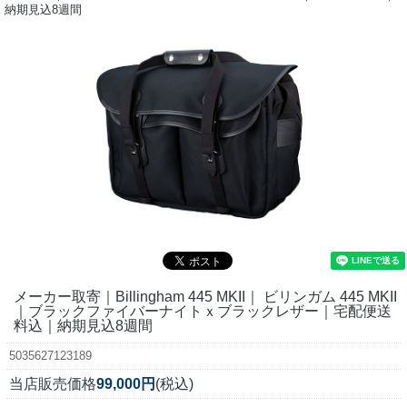
納期見込8週間
メーカー取寄｜Billingham 445 MKII｜ ビリンガム 445 MKII
｜ブラックファイバーナイトｘブラックレザー｜宅配便送
料込｜納期見込8週間
5035627123189
当店販売価格
99,000円
(税込)