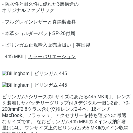
- 防水性と耐久性に優れた3層構造の
オリジナルファブリック
- フルグレインレザーと真鍮製金具
- 本革ショルダーパッドSP-20付属
- ビリンガム正規輸入販売店扱い｜英国製
- 445 MKII｜
カラーバリエーション
ビリンガム5シリーズのLサイズにあたる445 MKIIは、レンズ
を装着したバッテリーグリップ付きデジタル一眼1-2台、70-
200mmF2.8クラス含む交換レンズ2-4本、16インチ
MacBook、フラッシュ、アクセサリーを持ち運ぶのに最適
なサイズです。 なおビリンガム445 MKIIのメイン収納部容
量は14L、ワンサイズ上のビリンガム555 MKIIのメイン収納