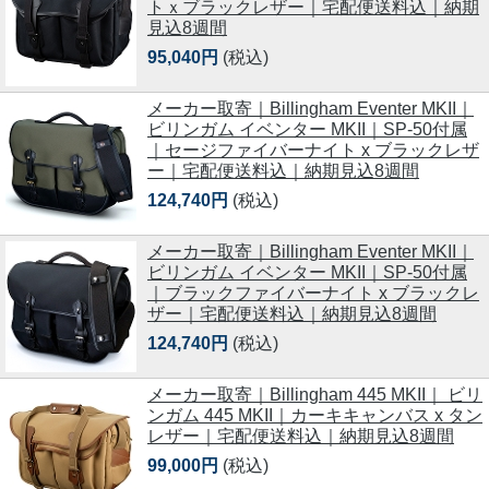
トｘブラックレザー｜宅配便送料込｜納期
見込8週間
95,040円
(税込)
メーカー取寄｜Billingham Eventer MKII｜
ビリンガム イベンター MKII｜SP-50付属
｜セージファイバーナイト x ブラックレザ
ー｜宅配便送料込｜納期見込8週間
124,740円
(税込)
メーカー取寄｜Billingham Eventer MKII｜
ビリンガム イベンター MKII｜SP-50付属
｜ブラックファイバーナイト x ブラックレ
ザー｜宅配便送料込｜納期見込8週間
124,740円
(税込)
メーカー取寄｜Billingham 445 MKII｜ ビリ
ンガム 445 MKII｜カーキキャンバス x タン
レザー｜宅配便送料込｜納期見込8週間
99,000円
(税込)