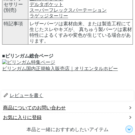
セサリー
デルタポケット
(別売)
スーパーフレックスパーテーション
ラゲッジターリー
特記事項
レザーパーツは素材由来、または製造工程にて
生じたスレやキズが、 真ちゅう製パーツは素材
特性によるくすみや変色が生じている場合があ
ります。
■ビリンガム総合ページ
ビリンガム国内正規輸入販売店｜オリエンタルホビー
レビューを書く
商品についてのお問い合わせ
お気に入りに登録
本品と一緒におすすめしたいアイテム