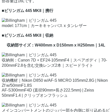
部容量は16Lです。
■ビリンガム 445 MKII｜携行
model: 177cm｜カーキキャンバス x タンレザー
■ビリンガム 445 MKII｜収納
収納部サイズ：W400mm x D150mm x H250mm｜14L
収納例：Canon 7D + EF24-105mmF4｜スペアボディ｜70-
200mmF2.8を含む交換レンズ2本｜スピードライト
収納機材｜Nikon D850 w/AF-S MICRO 105mm2.8G | Nikon
Zf w/50mmF1.8S
AF-S300mmF4D (直径90mm×長さ222.5mm) | Zeiss
50mmF1.4 | クリップオンフラッシュ
メインコンパートメントのジッパー部を内側に折り込めるビ