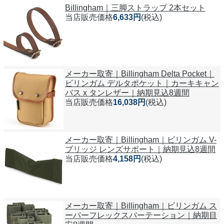
Billingham｜三脚ストラップ 2本セット
当店販売価格
6,633円
(税込)
メーカー取寄｜Billingham Delta Pocket｜
ビリンガム デルタポケット｜カーキキャン
バス x タンレザー｜納期見込8週間
当店販売価格
16,038円
(税込)
メーカー取寄｜Billingham｜ビリンガム V-
ブリッジ レンズサポート｜納期見込8週間
当店販売価格
4,158円
(税込)
メーカー取寄｜Billingham｜ビリンガム ス
ーパーフレックスパーテーション｜納期目