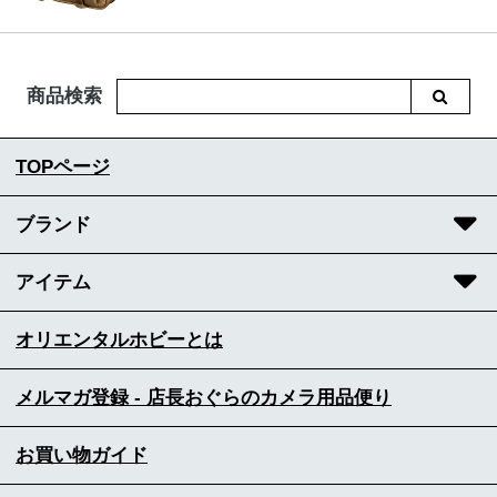
商品検索
TOPページ
ブランド
アイテム
オリエンタルホビーとは
メルマガ登録 - 店長おぐらのカメラ用品便り
お買い物ガイド