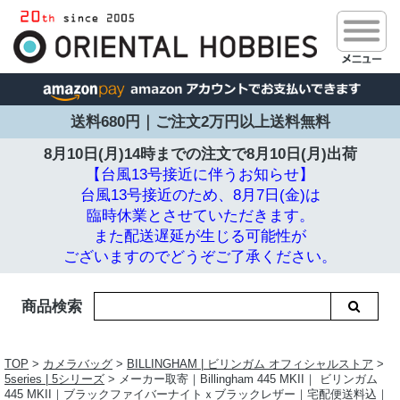
送料680円｜ご注文2万円以上送料無料
8月10日(月)14時までの注文で
8月10日(月)出荷
【台風13号接近に伴うお知らせ】
台風13号接近のため、8月7日(金)は
臨時休業とさせていただきます。
また配送遅延が生じる可能性が
ございますのでどうぞご了承ください。
商品検索
TOP
>
カメラバッグ
>
BILLINGHAM | ビリンガム オフィシャルストア
>
5series | 5シリーズ
> メーカー取寄｜Billingham 445 MKII｜ ビリンガム
445 MKII｜ブラックファイバーナイトｘブラックレザー｜宅配便送料込｜