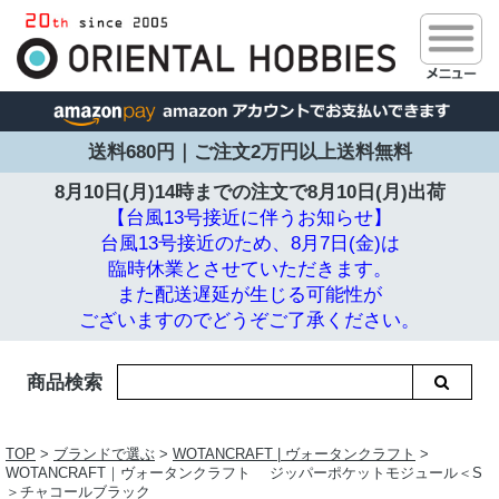
送料680円｜ご注文2万円以上送料無料
8月10日(月)14時までの注文で
8月10日(月)出荷
【台風13号接近に伴うお知らせ】
台風13号接近のため、8月7日(金)は
臨時休業とさせていただきます。
また配送遅延が生じる可能性が
ございますのでどうぞご了承ください。
商品検索
TOP
>
ブランドで選ぶ
>
WOTANCRAFT | ヴォータンクラフト
>
WOTANCRAFT｜ヴォータンクラフト ジッパーポケットモジュール＜S
＞チャコールブラック