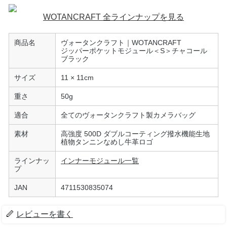
WOTANCRAFT 全ラインナップを見る
商品名
ヴォータンクラフト｜WOTANCRAFT
ジッパーポケットモジュール＜S＞チャコール
ブラック
サイズ
11 × 11cm
重さ
50g
適合
全てのヴォータンクラフト製カメラバッグ
素材
高強度 500D ダブルコーティング撥水機能生地
植物タンニンなめし牛革ロゴ
ラインナッ
インナーモジュール一覧
プ
JAN
4711530835074
レビューを書く