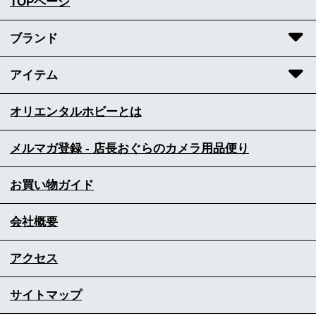
TOPページ
ブランド
アイテム
オリエンタルホビーとは
メルマガ登録 - 店長おぐらのカメラ用品便り
お買い物ガイド
会社概要
アクセス
サイトマップ