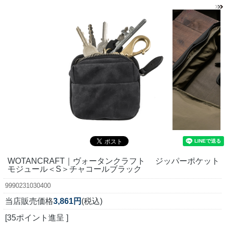
WOTANCRAFT｜ヴォータンクラフト ジッパーポケット
モジュール＜S＞チャコールブラック
9990231030400
当店販売価格
3,861円
(税込)
[35ポイント進呈 ]