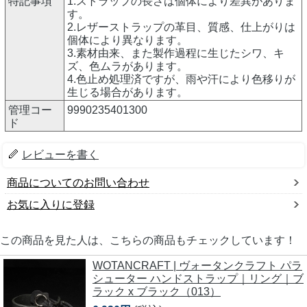
特記事項
1.ストラップの長さは個体により差異がありま
す。
2.レザーストラップの革目、質感、仕上がりは
個体により異なります。
3.素材由来、また製作過程に生じたシワ、キ
ズ、色ムラがあります。
4.色止め処理済ですが、雨や汗により色移りが
生じる場合があります。
管理コー
9990235401300
ド
レビューを書く
商品についてのお問い合わせ
お気に入りに登録
この商品を見た人は、こちらの商品もチェックしています！
WOTANCRAFT | ヴォータンクラフト パラ
シューター ハンドストラップ｜リング｜ブ
ラック x ブラック（013）