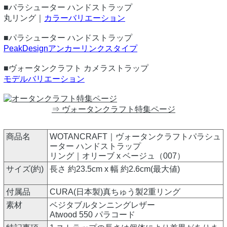
■パラシューター ハンドストラップ
丸リング｜
カラーバリエーション
■パラシューター ハンドストラップ
PeakDesignアンカーリンクスタイプ
■ヴォータンクラフト カメラストラップ
モデルバリエーション
⇒ ヴォータンクラフト特集ページ
商品名
WOTANCRAFT｜ヴォータンクラフトパラシュ
ーター ハンドストラップ
リング｜オリーブ x ベージュ（007）
サイズ(約)
長さ 約23.5cm x 幅 約2.6cm(最大値)
付属品
CURA(日本製)真ちゅう製2重リング
素材
ベジタブルタンニングレザー
Atwood 550 パラコード