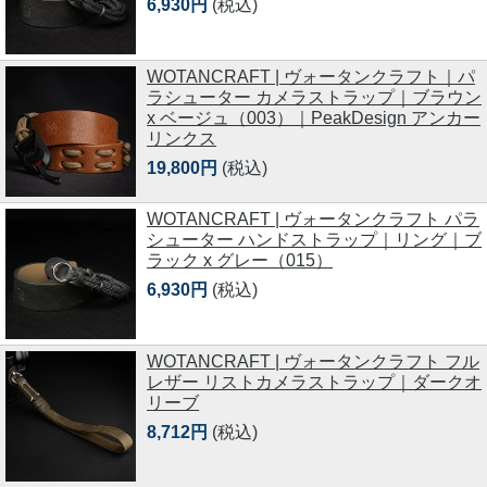
6,930円
(税込)
WOTANCRAFT | ヴォータンクラフト｜パ
ラシューター カメラストラップ｜ブラウン
x ベージュ（003）｜PeakDesign アンカー
リンクス
19,800円
(税込)
WOTANCRAFT | ヴォータンクラフト パラ
シューター ハンドストラップ｜リング｜ブ
ラック x グレー（015）
6,930円
(税込)
WOTANCRAFT | ヴォータンクラフト フル
レザー リストカメラストラップ｜ダークオ
リーブ
8,712円
(税込)