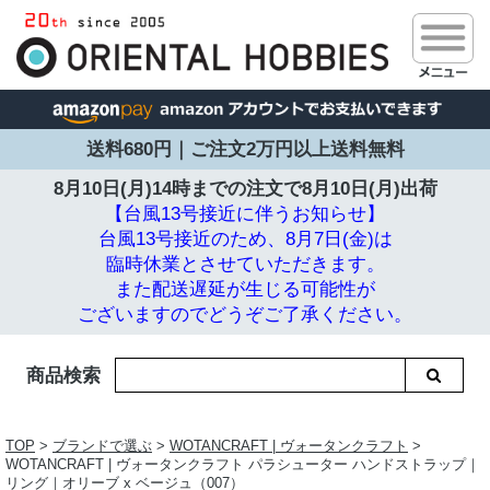
送料680円｜ご注文2万円以上送料無料
8月10日(月)14時までの注文で
8月10日(月)出荷
【台風13号接近に伴うお知らせ】
台風13号接近のため、8月7日(金)は
臨時休業とさせていただきます。
また配送遅延が生じる可能性が
ございますのでどうぞご了承ください。
商品検索
TOP
>
ブランドで選ぶ
>
WOTANCRAFT | ヴォータンクラフト
>
WOTANCRAFT | ヴォータンクラフト パラシューター ハンドストラップ｜
リング｜オリーブ x ベージュ（007）