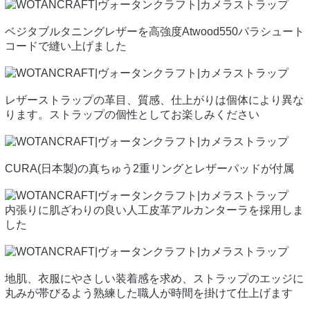
ベジタブルタニングレザーを高強度Atwood550パラシュート
コードで縫い上げました
レザーストラップの革目、質感、仕上がりは個体により異な
ります。ストラップの個性としてお楽しみください
CURA(日本製)の真ちゅう2重リングとレザーパッドが付属
内張りに肌ざわりの良い人工皮革アルカンターラを採用しま
した
地肌、衣服にやさしい装着感を求め、ストラップのエッジに
丸みが帯びるよう熟練した職人が時間を掛けて仕上げます