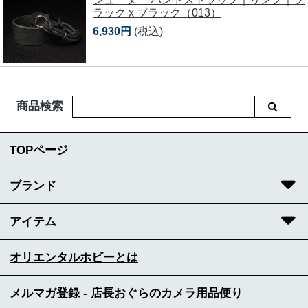
ラック x ブラック（013）
6,930円
(税込)
商品検索
TOPページ
ブランド
アイテム
オリエンタルホビーとは
メルマガ登録 - 店長おぐらのカメラ用品便り