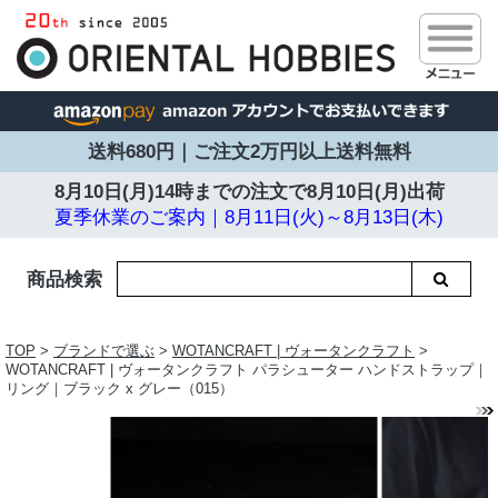
送料680円｜ご注文2万円以上送料無料
8月10日(月)14時までの注文で
8月10日(月)出荷
夏季休業のご案内｜8月11日(火)～8月13日(木)
商品検索
TOP
>
ブランドで選ぶ
>
WOTANCRAFT | ヴォータンクラフト
>
WOTANCRAFT | ヴォータンクラフト パラシューター ハンドストラップ｜
リング｜ブラック x グレー（015）