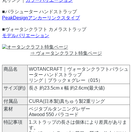
丸リング｜
カラーバリエーション
■パラシューター ハンドストラップ
PeakDesignアンカーリンクスタイプ
■ヴォータンクラフト カメラストラップ
モデルバリエーション
⇒ ヴォータンクラフト特集ページ
商品名
WOTANCRAFT｜ヴォータンクラフトパラシュ
ーター ハンドストラップ
リング｜ブラック x グレー（015）
サイズ(約)
長さ 約23.5cm x 幅 約2.6cm(最大値)
付属品
CURA(日本製)真ちゅう製2重リング
素材
ベジタブルタンニングレザー
Atwood 550 パラコード
特記事項
1.ストラップの長さは個体により差異がありま
す。