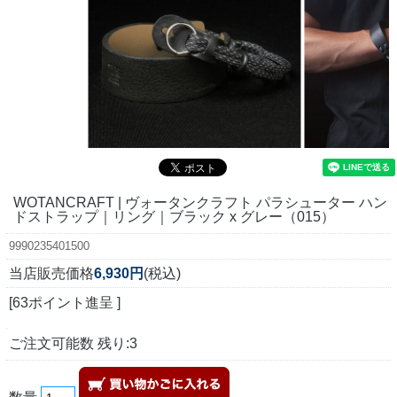
WOTANCRAFT | ヴォータンクラフト パラシューター ハン
ドストラップ｜リング｜ブラック x グレー（015）
9990235401500
当店販売価格
6,930円
(税込)
[63ポイント進呈 ]
ご注文可能数 残り:3