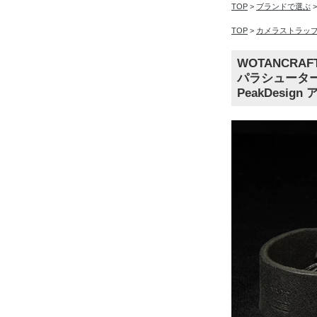
TOP
>
ブランドで選ぶ
TOP
>
カメラストラッ
WOTANCRA
パラシューター
PeakDesig