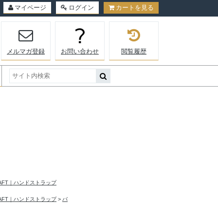
マイページ
ログイン
カートを見る
メルマガ登録
お問い合わせ
閲覧履歴
RAFT｜ハンドストラップ
RAFT｜ハンドストラップ
>
パ