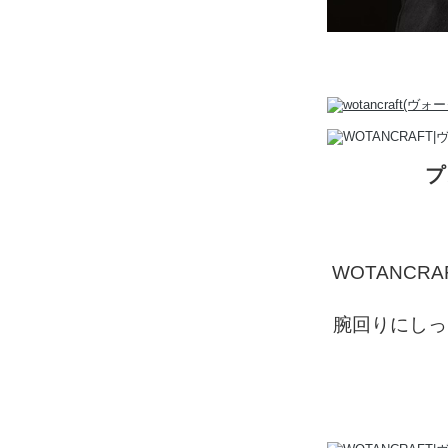
プ
WOTANC
腕回りにしっ