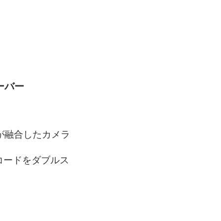
ーバー
ドが融合したカメラ
コードをダブルス