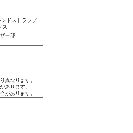
 ハンドストラップ
クス
レザー部
より異なります。
ラがあります。
場合があります。