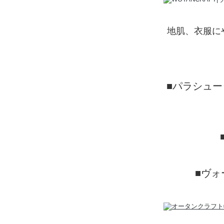
地肌、衣服に
■パラシュー
■ヴォ