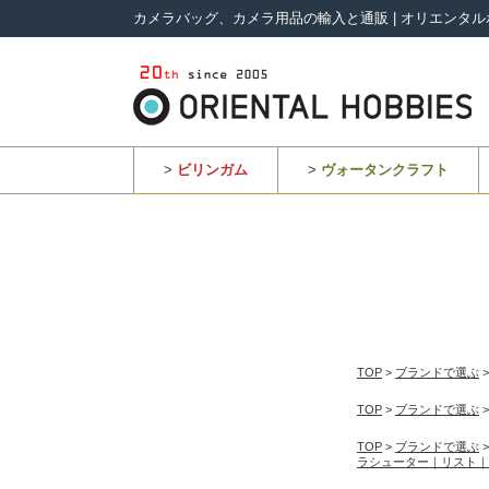
カメラバッグ、カメラ用品の輸入と通販 | オリエンタル
>
ビリンガム
>
ヴォータンクラフト
TOP
>
ブランドで選ぶ
TOP
>
ブランドで選ぶ
TOP
>
ブランドで選ぶ
ラシューター｜リスト｜