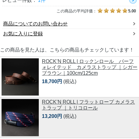
レビュー件数：
1件
この商品の平均評価：
5.00
商品についてのお問い合わせ
お気に入りに登録
この商品を見た人は、こちらの商品もチェックしています！
ROCK’N ROLL | ロックンロール パーフ
ォレイテッド カメラストラップ ｜シガー
ブラウン｜100cm/125cm
18,700円
(税込)
ROCK’N ROLL | フラットロープ カメラス
トラップ ｜トリコロール
13,200円
(税込)