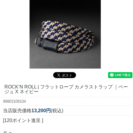
ROCK’N ROLL | フラットロープ カメラストラップ ｜ベー
ジュ X ネイビー
99903108104
当店販売価格
13,200円
(税込)
[120ポイント進呈 ]