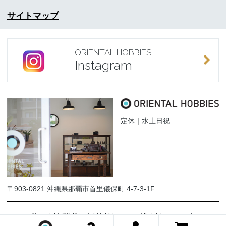
サイトマップ
ORIENTAL HOBBIES
Instagram
定休｜水土日祝
〒903-0821 沖縄県那覇市首里儀保町 4-7-3-1F
Copyright (C) Oriental-Hobbies.com. All rights reserved.