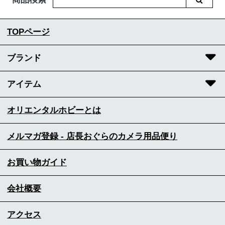
TOPページ
ブランド
アイテム
オリエンタルホビーとは
メルマガ登録 - 店長おぐらのカメラ用品便り
お買い物ガイド
会社概要
アクセス