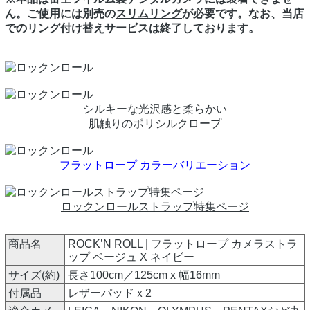
ん。ご使用には別売の
スリムリング
が必要です。なお、当店
でのリング付け替えサービスは終了しております。
シルキーな光沢感と柔らかい
肌触りのポリシルクロープ
フラットロープ カラーバリエーション
ロックンロールストラップ特集ページ
商品名
ROCK’N ROLL | フラットロープ カメラストラ
ップ ベージュ X ネイビー
サイズ(約)
長さ100cm／125cm x 幅16mm
付属品
レザーパッドｘ2