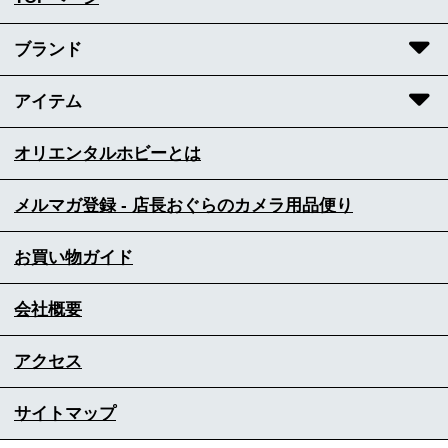
ブランド
アイテム
オリエンタルホビーとは
メルマガ登録 - 店長おぐらのカメラ用品便り
お買い物ガイド
会社概要
アクセス
サイトマップ