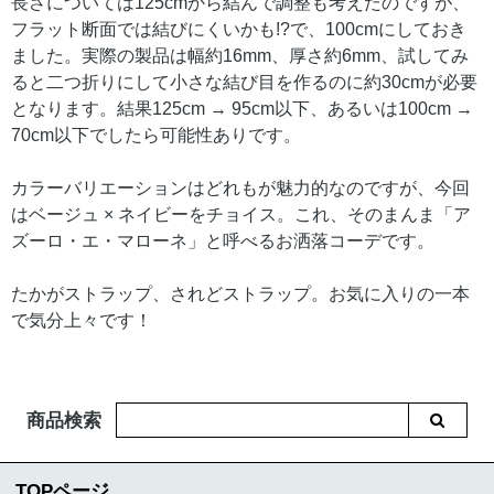
長さについては125cmから結んで調整も考えたのですが、
フラット断面では結びにくいかも!?で、100cmにしておき
ました。実際の製品は幅約16mm、厚さ約6mm、試してみ
ると二つ折りにして小さな結び目を作るのに約30cmが必要
となります。結果125cm → 95cm以下、あるいは100cm →
70cm以下でしたら可能性ありです。
カラーバリエーションはどれもが魅力的なのですが、今回
はベージュ × ネイビーをチョイス。これ、そのまんま「ア
ズーロ・エ・マローネ」と呼べるお洒落コーデです。
たかがストラップ、されどストラップ。お気に入りの一本
で気分上々です！
商品検索
TOPページ