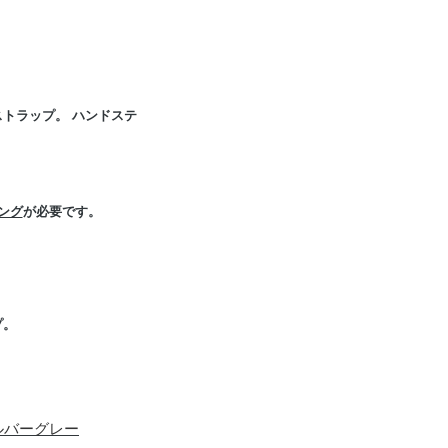
トラップ。 ハンドステ
ング
が必要です。
プ。
ルバーグレー