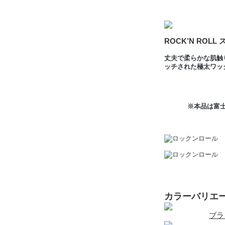
ROCK’N ROL
丈夫で柔らかな肌触
ッチされた極太ワッ
※本品は富
カラーバリエ
ブラ