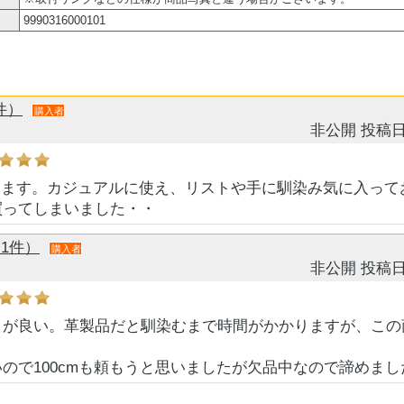
9990316000101
件）
購入者
非公開
投稿日
います。カジュアルに使え、リストや手に馴染み気に入ってお
買ってしまいました・・
1件）
購入者
非公開
投稿日
りが良い。革製品だと馴染むまで時間がかかりますが、この
ので100cmも頼もうと思いましたが欠品中なので諦めまし