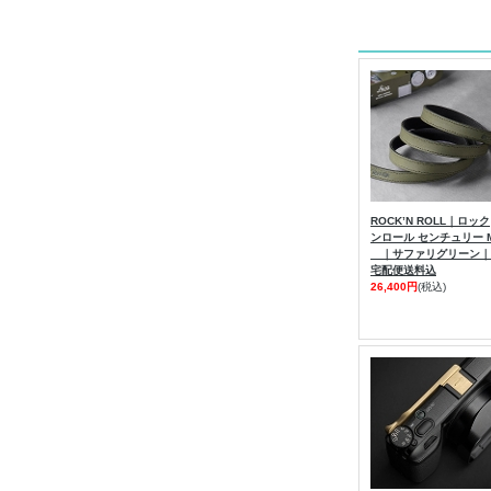
ROCK’N ROLL｜ロック
ンロール センチュリー 
｜サファリグリーン｜
宅配便送料込
26,400円
(税込)