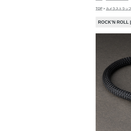
TOP
>
カメラストラッ
ROCK’N RO