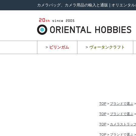
カメラバッグ、カメラ用品の輸入と通販 | オリエンタル
>
ビリンガム
>
ヴォータンクラフト
TOP
>
ブランドで選ぶ
TOP
>
ブランドで選ぶ
TOP
>
カメラストラッ
TOP
>
ブランドで選ぶ