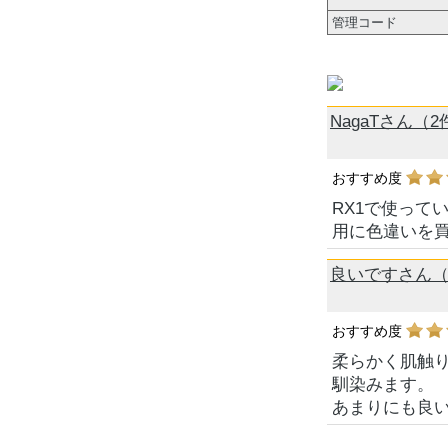
管理コード
NagaTさん（2
おすすめ度
RX1で使って
用に色違いを
良いですさん（
おすすめ度
柔らかく肌触
馴染みます。
あまりにも良い