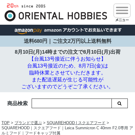
送料680円｜ご注文2万円以上送料無料
8月10日(月)14時までの注文で
8月10日(月)出荷
【台風13号接近に伴うお知らせ】
台風13号接近のため、8月7日(金)は
臨時休業とさせていただきます。
また配送遅延が生じる可能性が
ございますのでどうぞご了承ください。
商品検索
TOP
>
ブランドで選ぶ
>
SQUAREHOOD | スクエアフード
>
SQUAREHOOD｜スクエアフード｜Leica Summicron C 40mm F2.0専用 ア
ルミフード｜フードキャップ付属