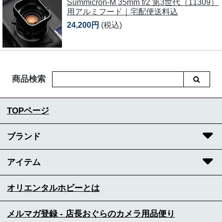
Summicron-M 35mm f/2 第3世代（11309）
用アルミフード｜宅配便送料込
24,200円
(税込)
商品検索
TOPページ
ブランド
アイテム
オリエンタルホビーとは
メルマガ登録 - 店長おぐらのカメラ用品便り