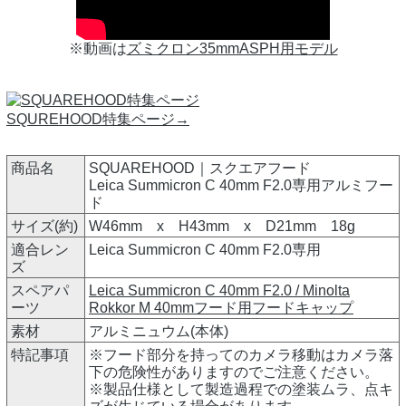
※動画は
ズミクロン35mmASPH用モデル
SQUREHOOD特集ページ→
商品名
SQUAREHOOD｜スクエアフード
Leica Summicron C 40mm F2.0専用アルミフー
ド
サイズ(約)
W46mm x H43mm x D21mm 18g
適合レン
Leica Summicron C 40mm F2.0専用
ズ
スペアパ
Leica Summicron C 40mm F2.0 / Minolta
ーツ
Rokkor M 40mmフード用フードキャップ
素材
アルミニュウム(本体)
特記事項
※フード部分を持ってのカメラ移動はカメラ落
下の危険性がありますのでご注意ください。
※製品仕様として製造過程での塗装ムラ、点キ