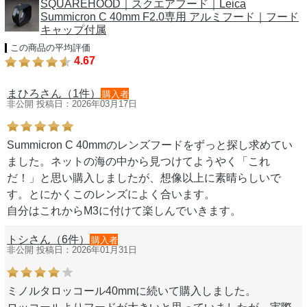
SQUAREHOOD｜スクエアフード｜Leica
Summicron C 40mm F2.0専用 アルミフード｜フード
キャップ付属
この商品の平均評価
4.67
まひろさん（1件）
購入者
非公開 投稿日：2026年03月17日
Summicron C 40mmのレンズフードをずっと探し求めてい
ました。ネットの海の中から見つけてようやく「これ
だ！」と思い購入しましたが、想像以上に素晴らしいで
す。とにかくこのレンズによく合います。
自分はこれからM3に付けて楽しんでいきます。
トシさん（6件）
購入者
非公開 投稿日：2026年01月31日
ミノルタロッコール40mmに続いて購入しました。