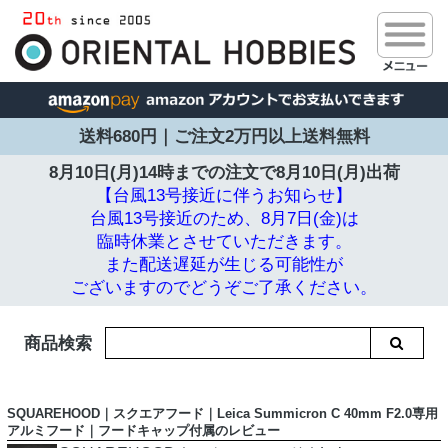
送料680円｜ご注文2万円以上送料無料
8月10日(月)14時までの注文で
8月10日(月)出荷
【台風13号接近に伴うお知らせ】
台風13号接近のため、8月7日(金)は
臨時休業とさせていただきます。
また配送遅延が生じる可能性が
ございますのでどうぞご了承ください。
商品検索
SQUAREHOOD｜スクエアフード｜Leica Summicron C 40mm F2.0専用
アルミフード｜フードキャップ付属のレビュー