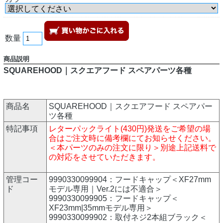
数量
商品説明
SQUAREHOOD｜スクエアフード スペアパーツ各種
商品名
SQUAREHOOD｜スクエアフード スペアパー
ツ各種
特記事項
レターパックライト(430円)発送をご希望の場
合はご注文時に備考欄にてお知らせください。
＜本パーツのみの注文に限り＞別途上記送料で
の対応をさせていただきます。
管理コー
9990330099904：フードキャップ＜XF27mm
ド
モデル専用｜Ver.2には不適合＞
9990330099905：フードキャップ＜
XF23mm|35mmモデル専用＞
9990330099902：取付ネジ2本組ブラック＜