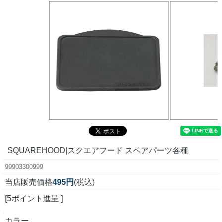
SQUAREHOOD|スクエアフード スペアパーツ各種
99903300999
当店販売価格
495円
(税込)
[5ポイント進呈 ]
カラー