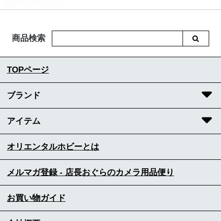
商品検索
TOPページ
ブランド
アイテム
オリエンタルホビーとは
メルマガ登録 - 店長おぐらのカメラ用品便り
お買い物ガイド