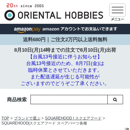
送料680円｜ご注文2万円以上送料無料
8月10日(月)14時までの注文で
8月10日(月)出荷
【台風13号接近に伴うお知らせ】
台風13号接近のため、8月7日(金)は
臨時休業とさせていただきます。
また配送遅延が生じる可能性が
ございますのでどうぞご了承ください。
商品検索
TOP
>
ブランドで選ぶ
>
SQUAREHOOD | スクエアフード
>
SQUAREHOOD|スクエアフード スペアパーツ各種