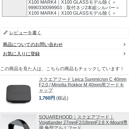
X100 MARK4｜X100 GLASSモデル除く＞
9990330099903：取付ネジ2本組シルバー＜
X100 MARK4｜X100 GLASSモデル除く＞
レビューを書く
商品についてのお問い合わせ
お気に入りに登録
この商品を見た人は、こちらの商品もチェックしています！
スクエアフード Leica Summicron C 40mm
F2.0 / Minolta Rokkor M 40mm用フードキ
ャップ
1,760円
(税込)
SQUAREHOOD｜スクエアフード｜
Voigtlander 27mmF2/18mmF2.8 X-Mount専
用 角型アルミフード