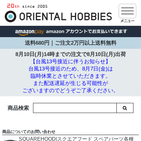
送料680円｜ご注文2万円以上送料無料
8月10日(月)14時までの注文で
8月10日(月)出荷
【台風13号接近に伴うお知らせ】
台風13号接近のため、8月7日(金)は
臨時休業とさせていただきます。
また配送遅延が生じる可能性が
ございますのでどうぞご了承ください。
商品検索
商品についてのお問い合わせ
SQUAREHOOD|スクエアフード スペアパーツ各種