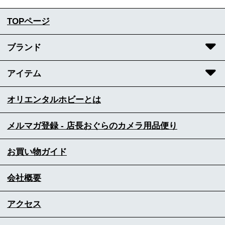
TOPページ
ブランド
アイテム
オリエンタルホビーとは
メルマガ登録 - 店長おぐらのカメラ用品便り
お買い物ガイド
会社概要
アクセス