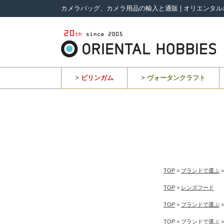
カメラバッグ、カメラ用品の輸入と通販 | オリエンタル
>
ビリンガム
>
ヴォータンクラフト
TOP
>
ブランドで選ぶ
TOP
>
レンズフード
TOP
>
ブランドで選ぶ
TOP
>
ブランドで選ぶ