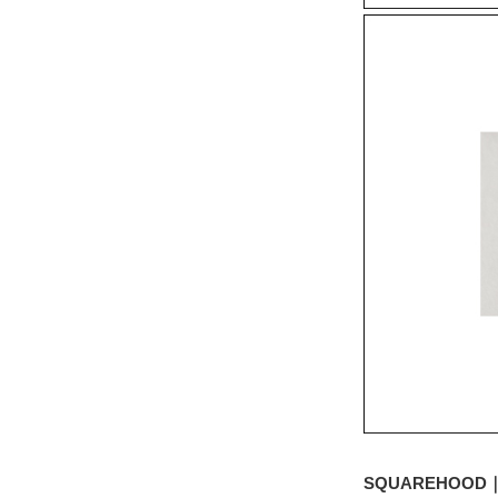
SQUAREHOO