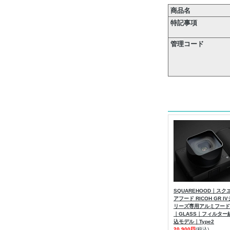
商品名
特記事項
管理コード
SQUAREHOOD｜スク
アフード RICOH GR IV
リーズ専用アルミフード
｜GLASS｜フィルター
込モデル｜Type2
20,900円
(税込)