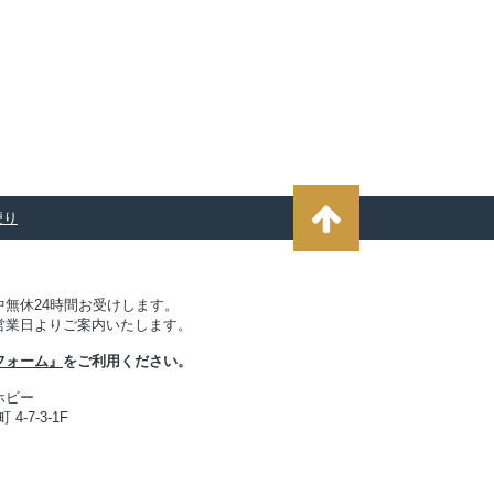
便り
無休24時間お受けします。
営業日よりご案内いたします。
フォーム』
をご利用ください。
ホビー
4-7-3-1F