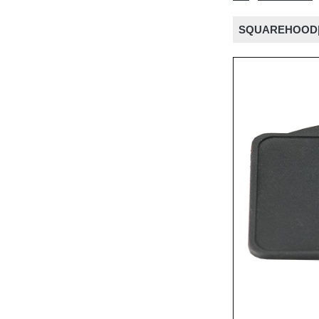
SQUAREHO