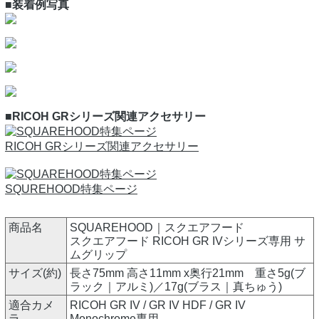
■装着例写真
■RICOH GRシリーズ関連アクセサリー
RICOH GRシリーズ関連アクセサリー
SQUREHOOD特集ページ
商品名
SQUAREHOOD｜スクエアフード
スクエアフード RICOH GR IVシリーズ専用 サ
ムグリップ
サイズ(約)
長さ75mm 高さ11mm x奥行21mm 重さ5g(ブ
ラック｜アルミ)／17g(ブラス｜真ちゅう)
適合カメ
RICOH GR IV / GR IV HDF / GR IV
ラ
Monochrome専用