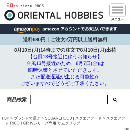
送料680円｜ご注文2万円以上送料無料
8月10日(月)14時までの注文で
8月10日(月)出荷
【台風13号接近に伴うお知らせ】
台風13号接近のため、8月7日(金)は
臨時休業とさせていただきます。
また配送遅延が生じる可能性が
ございますのでどうぞご了承ください。
商品検索
TOP
>
ブランドで選ぶ
>
SQUAREHOOD | スクエアフード
> スクエアフ
ード RICOH GR IVシリーズ専用 サムグリップ