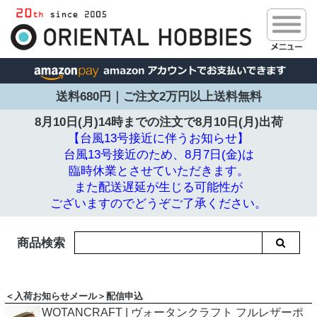
送料680円｜ご注文2万円以上送料無料
8月10日(月)14時までの注文で
8月10日(月)出荷
【台風13号接近に伴うお知らせ】
台風13号接近のため、8月7日(金)は
臨時休業とさせていただきます。
また配送遅延が生じる可能性が
ございますのでどうぞご了承ください。
商品検索
＜入荷お知らせメール＞配信申込
WOTANCRAFT | ヴォータンクラフト フルレザーポ