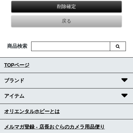
商品検索
TOPページ
ブランド
アイテム
オリエンタルホビーとは
メルマガ登録 - 店長おぐらのカメラ用品便り