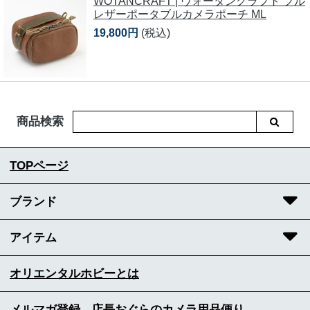
WOTANCRAFT | ヴォータンクラフト フル
レザーポータブルカメラポーチ ML
19,800円
(税込)
商品検索
TOPページ
ブランド
アイテム
オリエンタルホビーとは
メルマガ登録 - 店長おぐらのカメラ用品便り