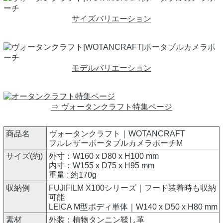
サイズバリエーション
モデルバリエーション
⇒ ヴォータンクラフト特集ページ
商品名
ヴォータンクラフト｜WOTANCRAFT
フルレザーポータブルカメラポーチM
サイズ(約)
外寸：W160 x D80 x H100 mm
内寸：W155 x D75 x H95 mm
重量 : 約170g
収納例
FUJIFILM X100シリーズ｜フード装着時も収納
可能
LEICA M型ボディ単体｜W140 x D50 x H80 mm
素材
外装：植物タンニン鞣し革