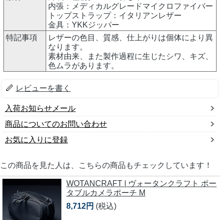
内張：メディカルグレードマイクロファイバー
トップストラップ：イタリアンレザー
金具：YKKジッパー
特記事項
レザーの色目、質感、仕上がりは個体により異
なります。
素材由来、また製作過程に生じたシワ、キズ、
色ムラがあります。
レビューを書く
入荷お知らせメール
商品についてのお問い合わせ
お気に入りに登録
この商品を見た人は、こちらの商品もチェックしています！
WOTANCRAFT | ヴォータンクラフト ポー
タブルカメラポーチ M
8,712円
(税込)