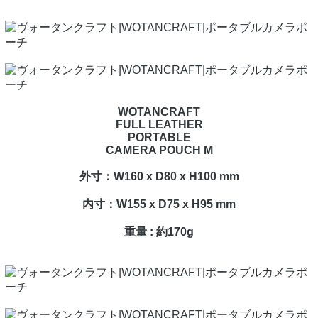
WOTANCRAFT
FULL LEATHER
PORTABLE
CAMERA POUCH M
外寸：W160 x D80 x H100 mm
内寸：W155 x D75 x H95 mm
重量 : 約170g