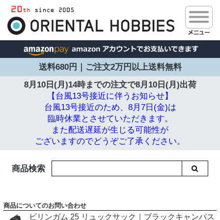
送料680円｜ご注文2万円以上送料無料
8月10日(月)14時までの注文で
8月10日(月)出荷
【台風13号接近に伴うお知らせ】
台風13号接近のため、8月7日(金)は
臨時休業とさせていただきます。
また配送遅延が生じる可能性が
ございますのでどうぞご了承ください。
商品検索
商品についてのお問い合わせ
ビリンガム 25 リュックサック｜ブラックキャンバス