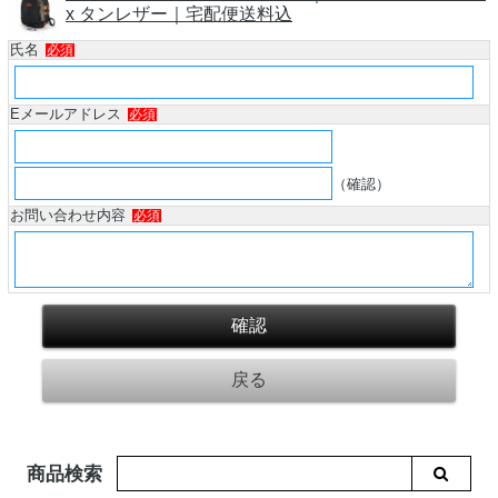
x タンレザー｜宅配便送料込
氏名
必須
Eメールアドレス
必須
（確認）
お問い合わせ内容
必須
商品検索