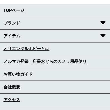
TOPページ
ブランド
アイテム
オリエンタルホビーとは
メルマガ登録 - 店長おぐらのカメラ用品便り
お買い物ガイド
会社概要
アクセス