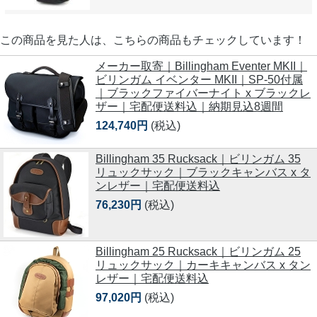
この商品を見た人は、こちらの商品もチェックしています！
メーカー取寄｜Billingham Eventer MKII｜
ビリンガム イベンター MKII｜SP-50付属
｜ブラックファイバーナイト x ブラックレ
ザー｜宅配便送料込｜納期見込8週間
124,740円
(税込)
Billingham 35 Rucksack｜ビリンガム 35
リュックサック｜ブラックキャンバス x タ
ンレザー｜宅配便送料込
76,230円
(税込)
Billingham 25 Rucksack｜ビリンガム 25
リュックサック｜カーキキャンバス x タン
レザー｜宅配便送料込
97,020円
(税込)