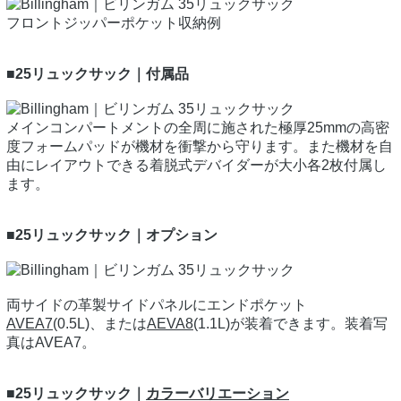
フロントジッパーポケット収納例
■25リュックサック｜付属品
メインコンパートメントの全周に施された極厚25mmの高密
度フォームパッドが機材を衝撃から守ります。また機材を自
由にレイアウトできる着脱式デバイダーが大小各2枚付属し
ます。
■25リュックサック｜オプション
両サイドの革製サイドパネルにエンドポケット
AVEA7
(0.5L)、または
AEVA8
(1.1L)が装着できます。装着写
真はAVEA7。
■25リュックサック｜
カラーバリエーション