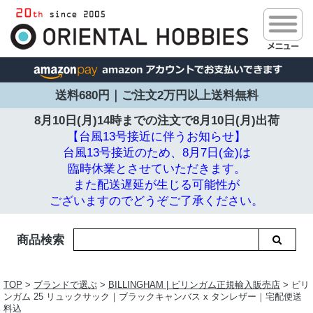
送料680円｜ご注文2万円以上送料無料
8月10日(月)14時までの注文で
8月10日(月)出荷
【台風13号接近に伴うお知らせ】
台風13号接近のため、8月7日(金)は
臨時休業とさせていただきます。
また配送遅延が生じる可能性が
ございますのでどうぞご了承ください。
商品検索
TOP
>
ブランドで選ぶ
>
BILLINGHAM | ビリンガム正規輸入販売店
> ビリ
ンガム 25 リュックサック｜ブラックキャンバス x タンレザー｜宅配便送
料込