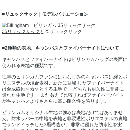
■リュックサック｜モデルバリエーション
35リュックサック
と25リュックサック
■2種類の表地、キャンバスとファイバーナイトについて
キャンバスとファイバーナイトはビリンガムバッグの表面に
使われる表地の種類です。
往年のビリンガムファンにはおなじみのキャンバスは綿とポ
リエステルの混合素材、新たに登場 したファイバーナイト
は合成繊維を素材とする生地で、 どちらも耐久性に非常に
優れた生地です。 またあえて比較すればファイバーバイト
がキャンバスよりもさらに高い耐久性を誇ります。
ビリンガムオリジナル生地の強みは表地だけではありませ
ん。防水ラバーの中地を表地と非浸透性ポリエステルの裏地
でサンドイッチした3層構造が、 非常に優れた防水性を実