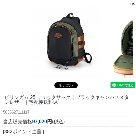
ビリンガム 25 リュックサック｜ブラックキャンバス x タ
ンレザー｜宅配便送料込
5035627111117
当店販売価格
97,020円
(税込)
[882ポイント進呈 ]