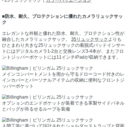
- 25リュックサック｜
カラーバリエーション
■防水、耐久、プロテクションに優れたカメラリュックサッ
ク
エレガントな外観と優れた防水、耐久、プロテクション性が
融合したカメラリュックサック。
35リュックサック
よりも
ひとまわり大きな25リュックサックの着脱式パッドインサー
トにはデジタルカメラ1-2台と交換レンズ3-4本が、またフロ
ントジッパーポケットには11インチiPadが収納できます。
メインコンパートメントを雨から守るドローコード付きのレ
インカバーとパーソナルアイテムの収納に便利なフロントジ
ッパーポケット
オプションのエンドポケットが装着できる革製サイドパネル
とバッグが吊るせるループを装備
人間工学に基づいて設計されたショルダーストラップと背面