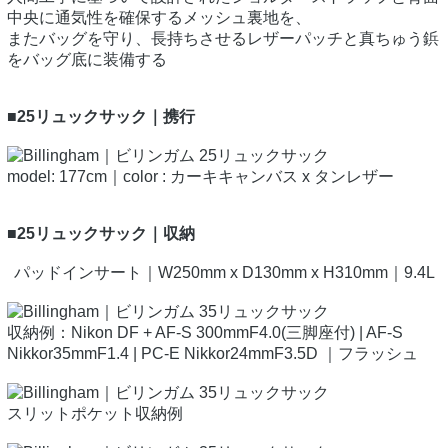
中央に通気性を確保するメッシュ裏地を、
またバッグを守り、長持ちさせるレザーパッチと真ちゅう鋲
をバッグ底に装備する
■25リュックサック｜携行
model: 177cm｜color : カーキキャンバス x タンレザー
■25リュックサック｜収納
パッドインサート｜W250mm x D130mm x H310mm｜9.4L
収納例：Nikon DF + AF-S 300mmF4.0(三脚座付) | AF-S
Nikkor35mmF1.4 | PC-E Nikkor24mmF3.5D ｜フラッシュ
スリットポケット収納例