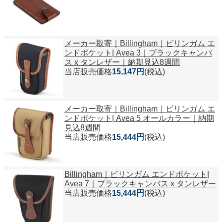
メーカー取寄｜Billingham｜ビリンガム エ
ンドポケット| Avea 3｜ブラックキャンバ
ス x タンレザー｜納期見込8週間
当店販売価格
15,147円
(税込)
メーカー取寄｜Billingham｜ビリンガム エ
ンドポケット| Avea 5 オールカラー｜納期
見込8週間
当店販売価格
15,444円
(税込)
Billingham｜ビリンガム エンドポケット|
Avea 7｜ブラックキャンバス x タンレザー
当店販売価格
15,444円
(税込)