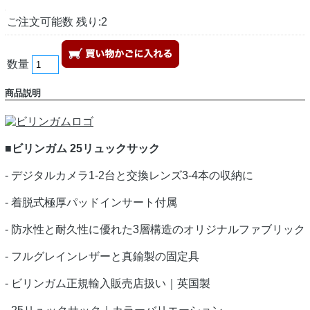
ご注文可能数 残り:2
数量
商品説明
■ビリンガム 25リュックサック
- デジタルカメラ1-2台と交換レンズ3-4本の収納に
- 着脱式極厚パッドインサート付属
- 防水性と耐久性に優れた3層構造のオリジナルファブリック
- フルグレインレザーと真鍮製の固定具
- ビリンガム正規輸入販売店扱い｜英国製