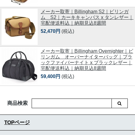
メーカー取寄｜Billingham S2｜ビリンガ
ム S2｜カーキキャンバス x タンレザー｜
宅配便送料込｜納期見込8週間
52,470円
(税込)
メーカー取寄｜Billingham Overnighter｜ビ
リンガム オーバーナイターバッグ｜ブラ
ックファイバーナイト x ブラックレザー｜
宅配便送料込｜納期見込8週間
59,400円
(税込)
商品検索
TOPページ