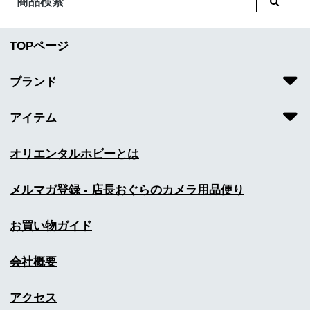
商品検索
TOPページ
ブランド
アイテム
オリエンタルホビーとは
メルマガ登録 - 店長おぐらのカメラ用品便り
お買い物ガイド
会社概要
アクセス