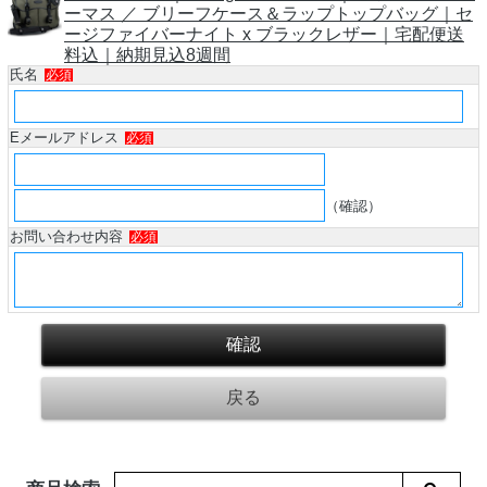
ーマス ／ ブリーフケース＆ラップトップバッグ｜セ
ージファイバーナイト x ブラックレザー｜宅配便送
料込｜納期見込8週間
氏名
必須
Eメールアドレス
必須
（確認）
お問い合わせ内容
必須