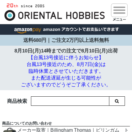
送料680円｜ご注文2万円以上送料無料
8月10日(月)14時までの注文で
8月10日(月)出荷
【台風13号接近に伴うお知らせ】
台風13号接近のため、8月7日(金)は
臨時休業とさせていただきます。
また配送遅延が生じる可能性が
ございますのでどうぞご了承ください。
商品検索
商品についてのお問い合わせ
メーカー取寄｜Billingham Thomas｜ビリンガム ト