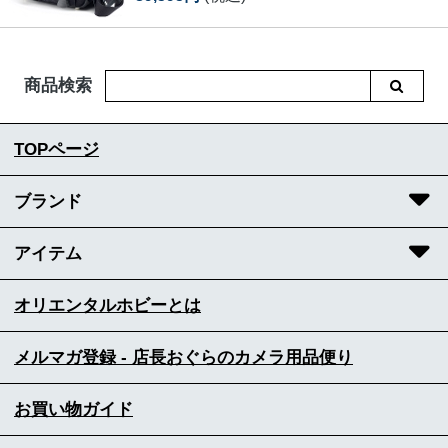
商品検索
TOPページ
ブランド
アイテム
オリエンタルホビーとは
メルマガ登録 - 店長おぐらのカメラ用品便り
お買い物ガイド