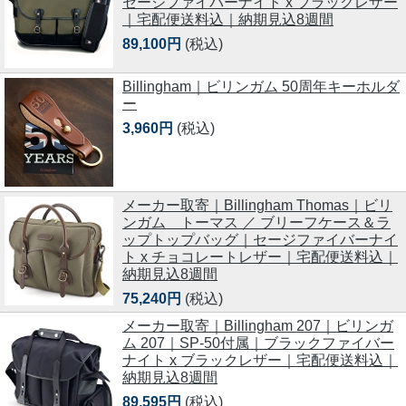
セージファイバーナイト x ブラックレザー
｜宅配便送料込｜納期見込8週間
89,100円
(税込)
Billingham｜ビリンガム 50周年キーホルダ
ー
3,960円
(税込)
メーカー取寄｜Billingham Thomas｜ビリ
ンガム トーマス ／ ブリーフケース＆ラ
ップトップバッグ｜セージファイバーナイ
ト x チョコレートレザー｜宅配便送料込｜
納期見込8週間
75,240円
(税込)
メーカー取寄｜Billingham 207｜ビリンガ
ム 207｜SP-50付属｜ブラックファイバー
ナイト x ブラックレザー｜宅配便送料込｜
納期見込8週間
89,595円
(税込)