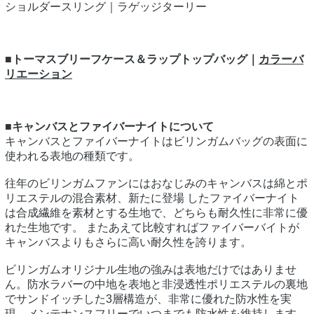
ショルダースリング｜ラゲッジターリー
■トーマスブリーフケース＆ラップトップバッグ｜
カラーバ
リエーション
■キャンバスとファイバーナイトについて
キャンバスとファイバーナイトはビリンガムバッグの表面に
使われる表地の種類です。
往年のビリンガムファンにはおなじみのキャンバスは綿とポ
リエステルの混合素材、新たに登場 したファイバーナイト
は合成繊維を素材とする生地で、どちらも耐久性に非常に優
れた生地です。 またあえて比較すればファイバーバイトが
キャンバスよりもさらに高い耐久性を誇ります。
ビリンガムオリジナル生地の強みは表地だけではありませ
ん。防水ラバーの中地を表地と非浸透性ポリエステルの裏地
でサンドイッチした3層構造が、非常に優れた防水性を実
現。メンテナンスフリーでいつまでも防水性を維持します。