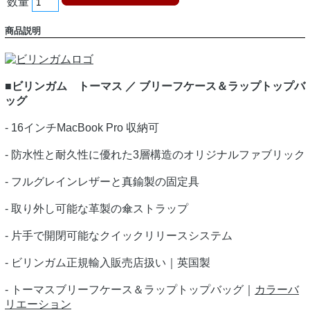
数量
商品説明
■ビリンガム トーマス ／ ブリーフケース＆ラップトップバ
ッグ
- 16インチMacBook Pro 収納可
- 防水性と耐久性に優れた3層構造のオリジナルファブリック
- フルグレインレザーと真鍮製の固定具
- 取り外し可能な革製の傘ストラップ
- 片手で開閉可能なクイックリリースシステム
- ビリンガム正規輸入販売店扱い｜英国製
- トーマスブリーフケース＆ラップトップバッグ｜
カラーバ
リエーション