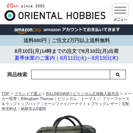
送料680円｜ご注文2万円以上送料無料
8月10日(月)14時までの注文で
8月10日(月)出荷
夏季休業のご案内｜8月11日(火)～8月13日(木)
商品検索
TOP
>
ブランドで選ぶ
>
BILLINGHAM | ビリンガム正規輸入販売店
> メー
カー取寄｜Billingham Thomas｜ビリンガム トーマス ／ ブリーフケース
＆ラップトップバッグ｜セージファイバーナイト x ブラックレザー｜宅配
便送料込｜納期見込8週間