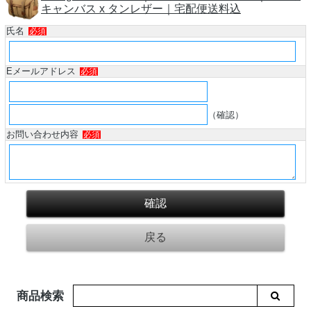
キャンバス x タンレザー｜宅配便送料込
氏名
必須
Eメールアドレス
必須
（確認）
お問い合わせ内容
必須
商品検索