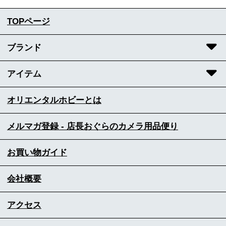
TOPページ
ブランド
アイテム
オリエンタルホビーとは
メルマガ登録 - 店長おぐらのカメラ用品便り
お買い物ガイド
会社概要
アクセス