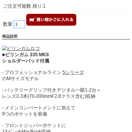
ご注文可能数 残り:1
数量
商品説明
■ビリンガム 335 MKII
ショルダーパッド付属
- プロフェッショナルライン
5シリーズ
のMサイズモデル
- バッテリーグリップ付きデジタル一眼1-2台＋
レンズ2-3本(70-200mmF2.8クラス含む)収納
- メインコンパートメントに加えて
9つのポケットを装備
- フロントジッパーポケットに
13インチMacBook収納