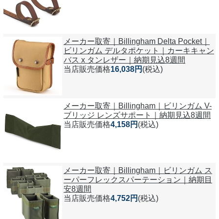
メーカー取寄｜Billingham Delta Pocket｜
ビリンガム デルタポケット｜カーキキャン
バス x タンレザー｜納期見込8週間
当店販売価格
16,038円
(税込)
メーカー取寄｜Billingham｜ビリンガム V-
ブリッジ レンズサポート｜納期見込8週間
当店販売価格
4,158円
(税込)
メーカー取寄｜Billingham｜ビリンガム ス
ーパーフレックスパーテーション｜納期目
安8週間
当店販売価格
4,752円
(税込)