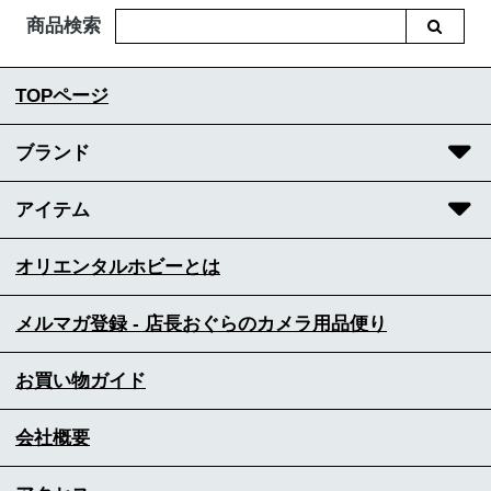
商品検索
TOPページ
ブランド
アイテム
オリエンタルホビーとは
メルマガ登録 - 店長おぐらのカメラ用品便り
お買い物ガイド
会社概要