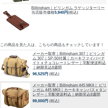
Billingham｜ビリンガム ラゲッジターリー
当店販売価格
5,940円
(税込)
この商品を見た人は、こちらの商品もチェックしています！
メーカー取寄｜Billingham 307｜ビリンガ
ム 307｜SP-50付属｜カーキファイバーナ
イト x チョコレートレザー｜宅配便送料込
｜納期見込8週間
96,525円
(税込)
メーカー取寄｜Billingham 445 MKII｜ ビリ
ンガム 445 MKII｜カーキキャンバス x タン
レザー｜宅配便送料込｜納期見込8週間
99,000円
(税込)