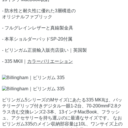
- 防水性と耐久性に優れた3層構造の
オリジナルファブリック
- フルグレインレザーと真鍮製金具
- 本革ショルダーパッドSP-20付属
- ビリンガム正規輸入販売店扱い｜英国製
- 335 MKII｜
カラーバリエーション
ビリンガム5シリーズのMサイズにあたる335 MKIIは、バッ
テリーグリップ付きデジタル一眼1-2台、70-200mmF2.8ク
ラス含む交換レンズ2-3本、13インチMacBook、フラッシ
ュ、アクセサリーを持ち運ぶのに最適なサイズです。 なお
ビリンガム335のメイン収納部容量は10L、ワンサイズ上の