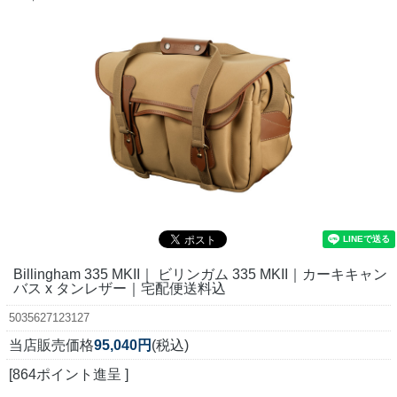
Billingham 335 MKII｜ ビリンガム 335 MKII｜カーキキャン
バス x タンレザー｜宅配便送料込
5035627123127
当店販売価格
95,040円
(税込)
[864ポイント進呈 ]