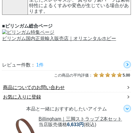
特性によるくすみや変色が生じている場合があ
ります。
■ビリンガム総合ページ
ビリンガム国内正規輸入販売店｜オリエンタルホビー
レビュー件数：
1件
この商品の平均評価：
5.00
商品についてのお問い合わせ
お気に入りに登録
本品と一緒におすすめしたいアイテム
Billingham｜三脚ストラップ 2本セット
当店販売価格
6,633円
(税込)