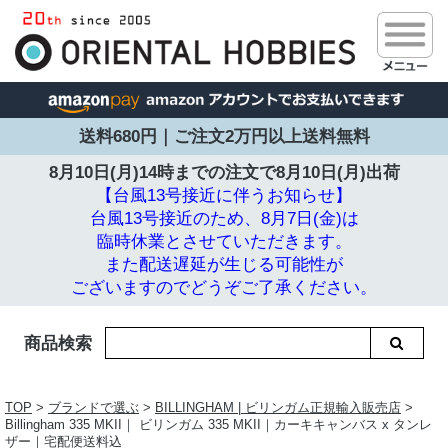
送料680円｜ご注文2万円以上送料無料
8月10日(月)14時までの注文で
8月10日(月)出荷
【台風13号接近に伴うお知らせ】
台風13号接近のため、8月7日(金)は
臨時休業とさせていただきます。
また配送遅延が生じる可能性が
ございますのでどうぞご了承ください。
商品検索
TOP
>
ブランドで選ぶ
>
BILLINGHAM | ビリンガム正規輸入販売店
>
Billingham 335 MKII｜ ビリンガム 335 MKII｜カーキキャンバス x タンレ
ザー｜宅配便送料込