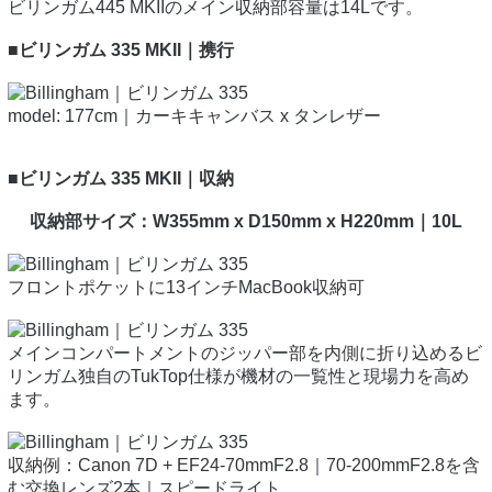
ビリンガム445 MKIIのメイン収納部容量は14Lです。
■ビリンガム 335 MKII｜携行
model: 177cm｜カーキキャンバス x タンレザー
■ビリンガム 335 MKII｜収納
収納部サイズ：W355mm x D150mm x H220mm｜10L
フロントポケットに13インチMacBook収納可
メインコンパートメントのジッパー部を内側に折り込めるビ
リンガム独自のTukTop仕様が機材の一覧性と現場力を高め
ます。
収納例：Canon 7D + EF24-70mmF2.8｜70-200mmF2.8を含
む交換レンズ2本｜スピードライト