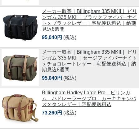
メーカー取寄｜Billingham 335 MKII｜ ビリ
ンガム 335 MKII｜ブラックファイバーナイ
トｘブラックレザー｜宅配便送料込｜納期
見込8週間
95,040円
(税込)
メーカー取寄｜Billingham 335 MKII｜ ビリ
ンガム 335 MKII｜セージファイバーナイト
ｘチョコレートレザー｜宅配便送料込｜納
期見込8週間
95,040円
(税込)
Billingham Hadley Large Pro｜ビリンガ
ム ハドレーラージプロ｜カーキキャンバ
ス x タンレザー｜宅配便送料込
73,260円
(税込)