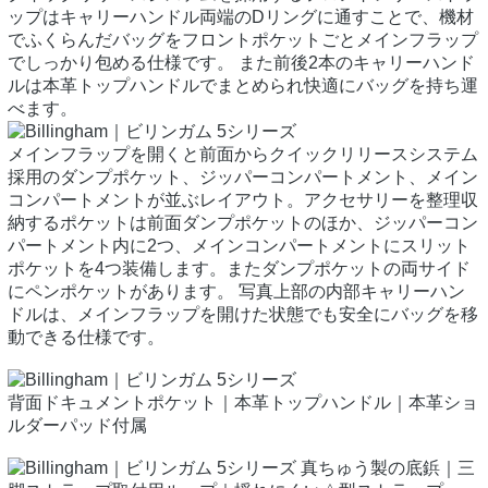
ップはキャリーハンドル両端のDリングに通すことで、機材
でふくらんだバッグをフロントポケットごとメインフラップ
でしっかり包める仕様です。 また前後2本のキャリーハンド
ルは本革トップハンドルでまとめられ快適にバッグを持ち運
べます。
メインフラップを開くと前面からクイックリリースシステム
採用のダンプポケット、ジッパーコンパートメント、メイン
コンパートメントが並ぶレイアウト。アクセサリーを整理収
納するポケットは前面ダンプポケットのほか、ジッパーコン
パートメント内に2つ、メインコンパートメントにスリット
ポケットを4つ装備します。またダンプポケットの両サイド
にペンポケットがあります。 写真上部の内部キャリーハン
ドルは、メインフラップを開けた状態でも安全にバッグを移
動できる仕様です。
背面ドキュメントポケット｜本革トップハンドル｜本革ショ
ルダーパッド付属
真ちゅう製の底鋲｜三