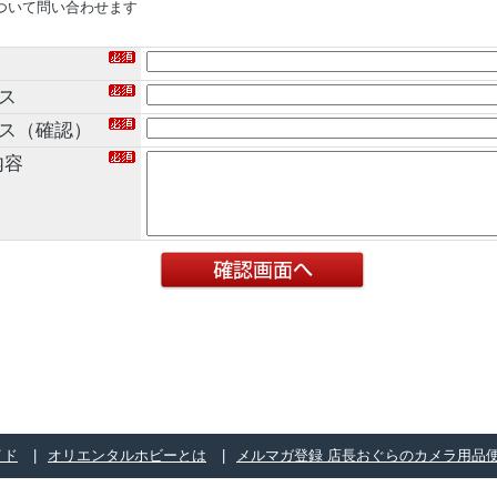
ついて問い合わせます
ス
レス（確認）
内容
イド
オリエンタルホビーとは
メルマガ登録 店長おぐらのカメラ用品