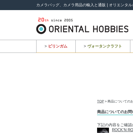
カメラバッグ、カメラ用品の輸入と通販 | オリエンタル
>
ビリンガム
>
ヴォータンクラフト
TOP
> 商品についての
商品についてのお問
下記の内容をご確認
ROCK’N