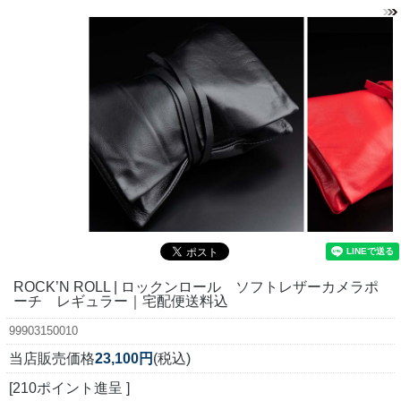
ROCK’N ROLL | ロックンロール ソフトレザーカメラポ
ーチ レギュラー｜宅配便送料込
99903150010
当店販売価格
23,100円
(税込)
[210ポイント進呈 ]