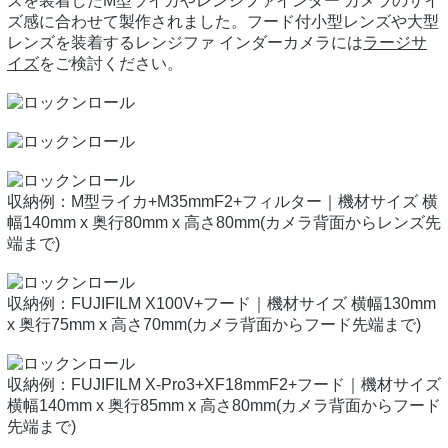
ズを装着したM型ライカやレンジファインダー カメラのサイ
ズ感に合わせて製作されました。フード付小型レンズや大型
レンズを装着するレンジファ インダーカメラには
ラージサ
イズ
をご検討ください。
収納例：M型ライカ+M35mmF2+フィルター｜機材サイズ 横
幅140mm x 奥行80mm x 高さ80mm(カメラ背面からレンズ先
端まで)
収納例：FUJIFILM X100V+フード｜機材サイズ 横幅130mm
x 奥行75mm x 高さ70mm(カメラ背面からフード先端まで)
収納例：FUJIFILM X-Pro3+XF18mmF2+フード｜機材サイズ
横幅140mm x 奥行85mm x 高さ80mm(カメラ背面からフード
先端まで)