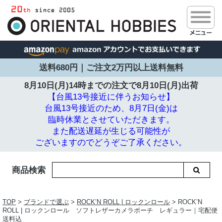
送料680円｜ご注文2万円以上送料無料
8月10日(月)14時までの注文で
8月10日(月)出荷
【台風13号接近に伴うお知らせ】
台風13号接近のため、8月7日(金)は
臨時休業とさせていただきます。
また配送遅延が生じる可能性が
ございますのでどうぞご了承ください。
商品検索
TOP
>
ブランドで選ぶ
>
ROCK’N ROLL | ロックンロール
> ROCK’N
ROLL | ロックンロール ソフトレザーカメラポーチ レギュラー｜宅配便
送料込