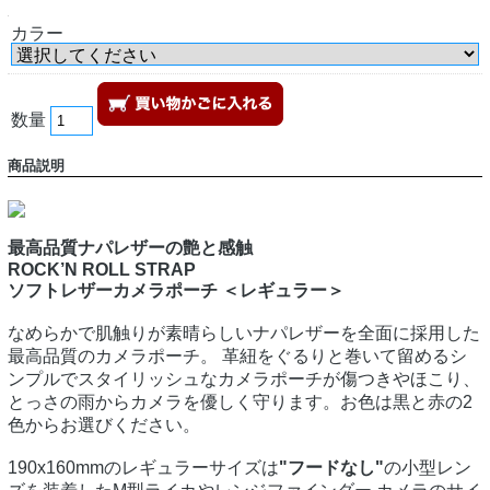
カラー
数量
商品説明
最高品質ナパレザーの艶と感触
ROCK’N ROLL STRAP
ソフトレザーカメラポーチ ＜レギュラー＞
なめらかで肌触りが素晴らしいナパレザーを全面に採用した
最高品質のカメラポーチ。 革紐をぐるりと巻いて留めるシ
ンプルでスタイリッシュなカメラポーチが傷つきやほこり、
とっさの雨からカメラを優しく守ります。お色は黒と赤の2
色からお選びください。
190x160mmのレギュラーサイズは
"フードなし"
の小型レン