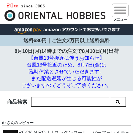
送料680円｜ご注文2万円以上送料無料
8月10日(月)14時までの注文で
8月10日(月)出荷
【台風13号接近に伴うお知らせ】
台風13号接近のため、8月7日(金)は
臨時休業とさせていただきます。
また配送遅延が生じる可能性が
ございますのでどうぞご了承ください。
商品検索
dkさんのレビュー
ROCK’N ROLL | ロックンロール パーフォレイテッ