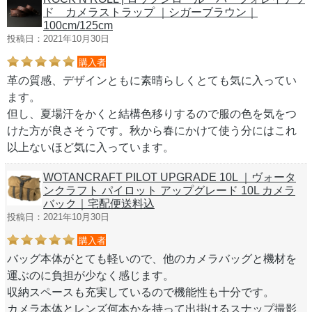
ド カメラストラップ ｜シガーブラウン｜
100cm/125cm
投稿日：2021年10月30日
購入者
革の質感、デザインともに素晴らしくとても気に入ってい
ます。
但し、夏場汗をかくと結構色移りするので服の色を気をつ
けた方が良さそうです。秋から春にかけて使う分にはこれ
以上ないほど気に入っています。
WOTANCRAFT PILOT UPGRADE 10L ｜ヴォータ
ンクラフト パイロット アップグレード 10L カメラ
バック｜宅配便送料込
投稿日：2021年10月30日
購入者
バッグ本体がとても軽いので、他のカメラバッグと機材を
運ぶのに負担が少なく感じます。
収納スペースも充実しているので機能性も十分です。
カメラ本体とレンズ何本かを持って出掛けるスナップ撮影