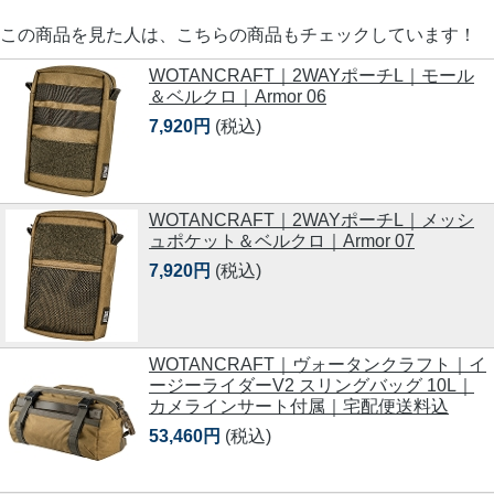
この商品を見た人は、こちらの商品もチェックしています！
WOTANCRAFT｜2WAYポーチL｜モール
＆ベルクロ｜Armor 06
7,920円
(税込)
WOTANCRAFT｜2WAYポーチL｜メッシ
ュポケット＆ベルクロ｜Armor 07
7,920円
(税込)
WOTANCRAFT｜ヴォータンクラフト｜イ
ージーライダーV2 スリングバッグ 10L｜
カメラインサート付属｜宅配便送料込
53,460円
(税込)