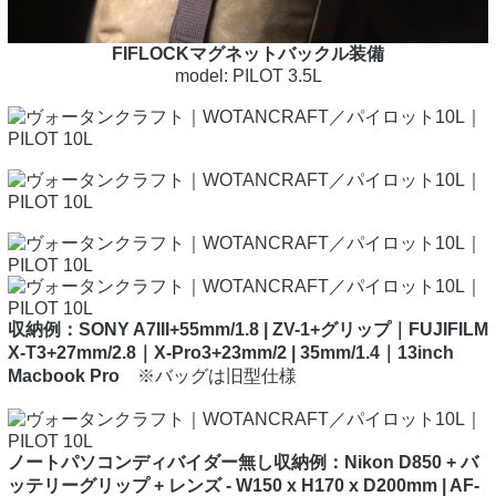
FIFLOCKマグネットバックル装備
model: PILOT 3.5L
収納例：SONY A7III+55mm/1.8 | ZV-1+グリップ｜FUJIFILM
X-T3+27mm/2.8｜X-Pro3+23mm/2 | 35mm/1.4｜13inch
Macbook Pro
※バッグは旧型仕様
ノートパソコンディバイダー無し収納例：Nikon D850 + バ
ッテリーグリップ + レンズ - W150 x H170 x D200mm | AF-