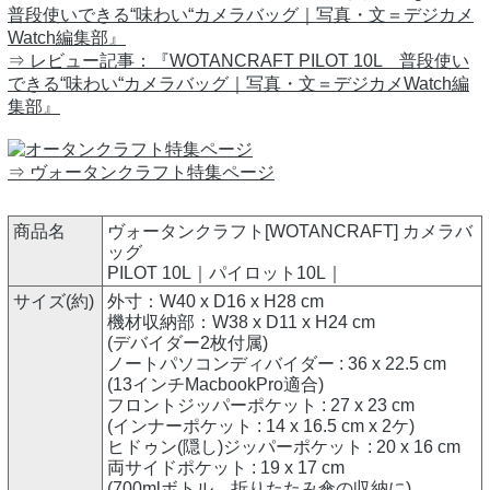
⇒ レビュー記事：『WOTANCRAFT PILOT 10L 普段使い
できる“味わい“カメラバッグ｜写真・文＝デジカメWatch編
集部』
⇒ ヴォータンクラフト特集ページ
商品名
ヴォータンクラフト[WOTANCRAFT] カメラバ
ッグ
PILOT 10L｜パイロット10L｜
サイズ(約)
外寸：W40 x D16 x H28 cm
機材収納部：W38 x D11 x H24 cm
(デバイダー2枚付属)
ノートパソコンディバイダー : 36 x 22.5 cm
(13インチMacbookPro適合)
フロントジッパーポケット : 27 x 23 cm
(インナーポケット : 14 x 16.5 cm x 2ケ)
ヒドゥン(隠し)ジッパーポケット : 20 x 16 cm
両サイドポケット : 19 x 17 cm
(700mlボトル、折りたたみ傘の収納に)