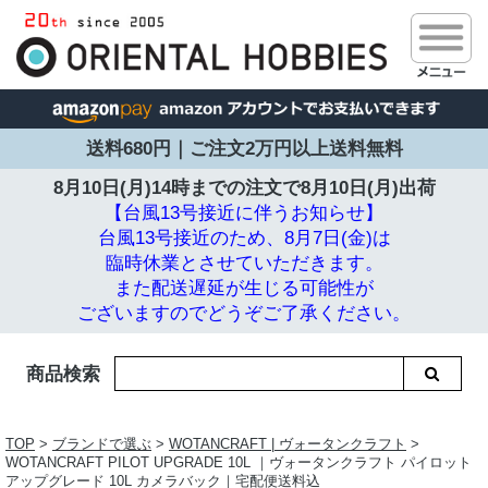
送料680円｜ご注文2万円以上送料無料
8月10日(月)14時までの注文で
8月10日(月)出荷
【台風13号接近に伴うお知らせ】
台風13号接近のため、8月7日(金)は
臨時休業とさせていただきます。
また配送遅延が生じる可能性が
ございますのでどうぞご了承ください。
商品検索
TOP
>
ブランドで選ぶ
>
WOTANCRAFT | ヴォータンクラフト
>
WOTANCRAFT PILOT UPGRADE 10L ｜ヴォータンクラフト パイロット
アップグレード 10L カメラバック｜宅配便送料込