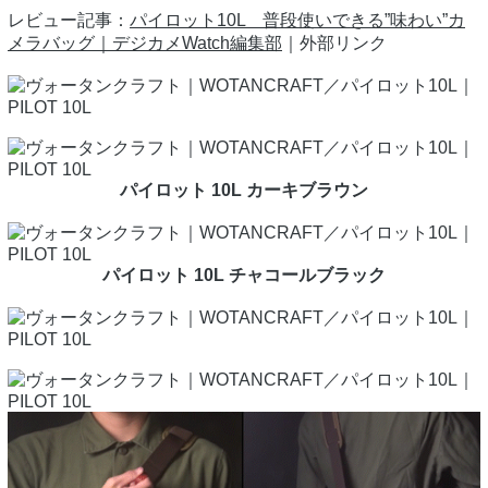
レビュー記事：
パイロット10L 普段使いできる”味わい”カ
メラバッグ｜デジカメWatch編集部
｜外部リンク
パイロット 10L カーキブラウン
パイロット 10L チャコールブラック