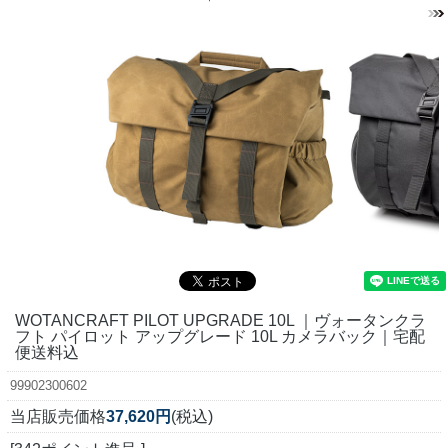
WOTANCRAFT PILOT UPGRADE 10L ｜ヴォータンクラ
フト パイロット アップグレード 10L カメラバック｜宅配
便送料込
99902300602
当店販売価格
37,620円
(税込)