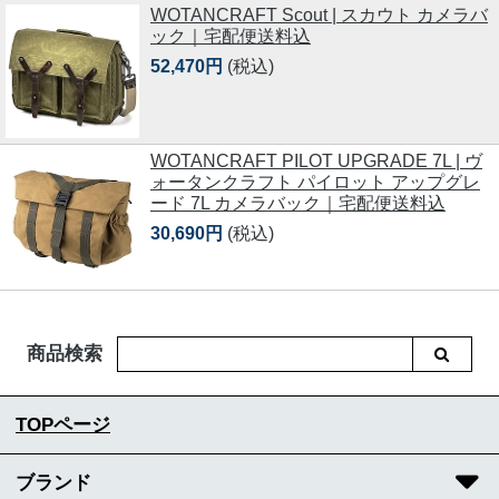
WOTANCRAFT Scout | スカウト カメラバ
ック｜宅配便送料込
52,470円
(税込)
WOTANCRAFT PILOT UPGRADE 7L | ヴ
ォータンクラフト パイロット アップグレ
ード 7L カメラバック｜宅配便送料込
30,690円
(税込)
商品検索
TOPページ
ブランド