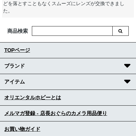
どを落とすこともなくスムーズにレンズが交換できまし
た。
商品検索
TOPページ
ブランド
アイテム
オリエンタルホビーとは
メルマガ登録 - 店長おぐらのカメラ用品便り
お買い物ガイド