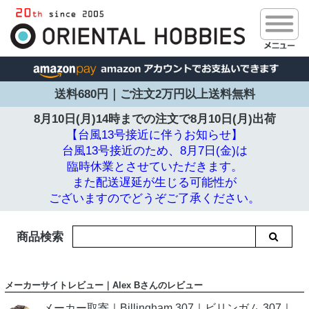
送料680円｜ご注文2万円以上送料無料
8月10日(月)14時までの注文で
8月10日(月)出荷
【台風13号接近に伴うお知らせ】
台風13号接近のため、8月7日(金)は
臨時休業とさせていただきます。
また配送遅延が生じる可能性が
ございますのでどうぞご了承ください。
商品検索
メーカーサイトレビュー｜Alex Bさんのレビュー
メーカー取寄｜Billingham 307｜ビリンガム 307｜