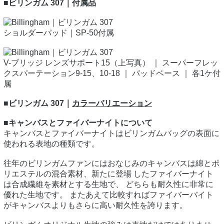
■ビリンガム 307｜付属品
ショルダーパッド｜SP-50付属
V-ブリッジ レンズサポート15（上写真） ｜ スーパーフレッ
クスパーテーション9-15、10-18 ｜ パッドベース ｜ 各1ケ付
属
■ビリンガム 307｜
カラーバリエーション
■キャンバスとファイバーナイトについて
キャンバスとファイバーナイトはビリンガムバッグの表面に
使われる表地の種類です。
往年のビリンガムファンにはおなじみのキャンバスは綿とポ
リエステルの混合素材、新たに登場 したファイバーナイト
は合成繊維を素材とする生地で、 どちらも耐久性に非常に
優れた生地です。 またあえて比較すればファイバーバイト
がキャンバスよりもさらに高い耐久性を誇ります。