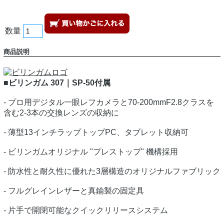
数量
商品説明
■ビリンガム 307｜SP-50付属
- プロ用デジタル一眼レフカメラと70-200mmF2.8クラスを
含む2-3本の交換レンズの収納に
- 薄型13インチラップトップPC、タブレット収納可
- ビリンガムオリジナル "プレストップ" 機構採用
- 防水性と耐久性に優れた3層構造のオリジナルファブリック
- フルグレインレザーと真鍮製の固定具
- 片手で開閉可能なクイックリリースシステム