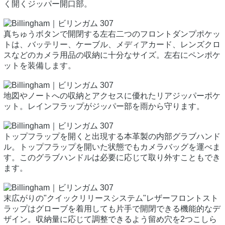
く開くジッパー開口部。
真ちゅうボタンで開閉する左右二つのフロントダンプポケッ
トは、バッテリー、ケーブル、メディアカード、レンズクロ
スなどのカメラ用品の収納に十分なサイズ。左右にペンポケ
ットを装備します。
地図やノートへの収納とアクセスに優れたリアジッパーポケ
ット。レインフラップがジッパー部を雨から守ります。
トップフラップを開くと出現する本革製の内部グラブハンド
ル。トップフラップを開いた状態でもカメラバッグを運べま
す。このグラブハンドルは必要に応じて取り外すこともでき
ます。
末広がりの"クイックリリースシステム"レザーフロントスト
ラップはグローブを着用しても片手で開閉できる機能的なデ
ザイン。収納量に応じて調整できるよう留め穴を2つこしら