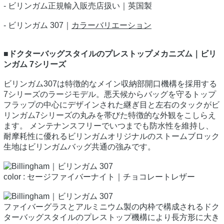
- ビリンガム正規輸入販売店扱い｜英国製
- ビリンガム 307｜
カラーバリエーション
■ドクターバッグスタイルのプレストップメカニズム｜ビリ
ンガム 7シリーズ
ビリンガム307は特徴的なメイン収納部開口機構を採用する
7シリーズのラージモデル。悪天候からバッグを守るトップ
フラップの中心にデザインされた継ぎ目と左右のタックがビ
リンガム7シリーズの丸みを帯びた特徴的な外観をこしらえ
ます。 メンテナンスフリーでいつまでも防水性を維持し、
耐摩耗性に優れるビリンガムオリジナルのストームブロック
生地はビリンガムバッグ共通の強みです。
color : セージファイバーナイト｜チョコレートレザー
ファイバーグラスとアルミニウム製の内枠で構成されるドク
ターバッグスタイルのプレストップ機構により長方形に大き