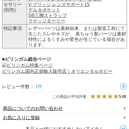
セサリー
V-ブリッジ レンズサポート15
(別売)
デルタポケット
5/8三脚ストラップ
ラゲッジターリー
特記事項
レザーパーツは素材由来、または製造工程にて
生じたスレやキズが、 真ちゅう製パーツは素材
特性によるくすみや変色が生じている場合があ
ります。
■ビリンガム総合ページ
ビリンガム国内正規輸入販売店｜オリエンタルホビー
レビュー件数：
1件
この商品の平均評価：
5.00
商品についてのお問い合わせ
お気に入りに登録
本品と一緒におすすめしたいアイテム