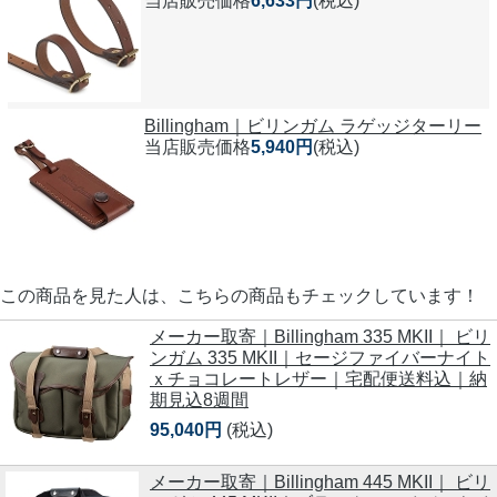
当店販売価格
6,633円
(税込)
Billingham｜ビリンガム ラゲッジターリー
当店販売価格
5,940円
(税込)
この商品を見た人は、こちらの商品もチェックしています！
メーカー取寄｜Billingham 335 MKII｜ ビリ
ンガム 335 MKII｜セージファイバーナイト
ｘチョコレートレザー｜宅配便送料込｜納
期見込8週間
95,040円
(税込)
メーカー取寄｜Billingham 445 MKII｜ ビリ