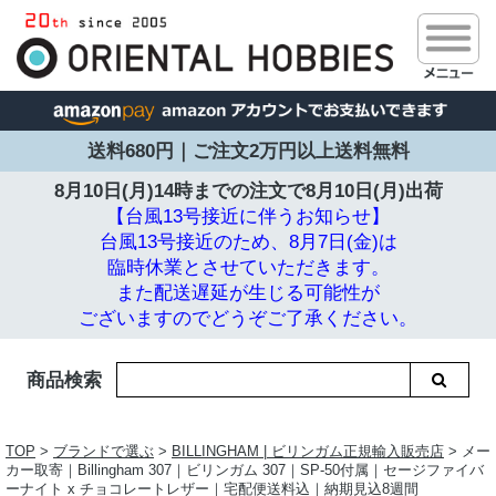
送料680円｜ご注文2万円以上送料無料
8月10日(月)14時までの注文で
8月10日(月)出荷
【台風13号接近に伴うお知らせ】
台風13号接近のため、8月7日(金)は
臨時休業とさせていただきます。
また配送遅延が生じる可能性が
ございますのでどうぞご了承ください。
商品検索
TOP
>
ブランドで選ぶ
>
BILLINGHAM | ビリンガム正規輸入販売店
> メー
カー取寄｜Billingham 307｜ビリンガム 307｜SP-50付属｜セージファイバ
ーナイト x チョコレートレザー｜宅配便送料込｜納期見込8週間