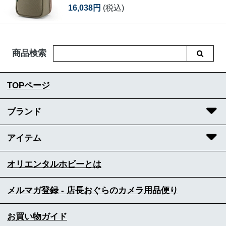
16,038円
(税込)
商品検索
TOPページ
ブランド
アイテム
オリエンタルホビーとは
メルマガ登録 - 店長おぐらのカメラ用品便り
お買い物ガイド