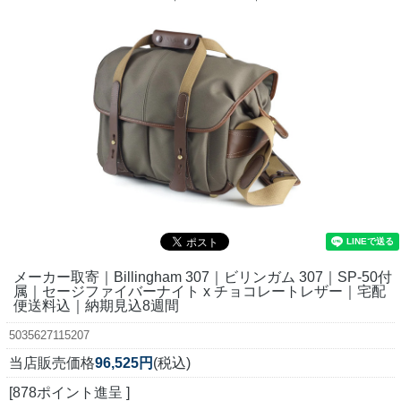
メーカー取寄｜Billingham 307｜ビリンガム 307｜SP-50付
属｜セージファイバーナイト x チョコレートレザー｜宅配
便送料込｜納期見込8週間
5035627115207
当店販売価格
96,525円
(税込)
[878ポイント進呈 ]