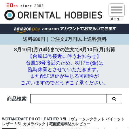
送料680円｜ご注文2万円以上送料無料
8月10日(月)14時までの注文で
8月10日(月)出荷
【台風13号接近に伴うお知らせ】
台風13号接近のため、8月7日(金)は
臨時休業とさせていただきます。
また配送遅延が生じる可能性が
ございますのでどうぞご了承ください。
商品検索
WOTANCRAFT PILOT LEATHER 3.5L | ヴォータンクラフト パイロット
レザー 3.5L カメラバック｜宅配便送料込のレビュー