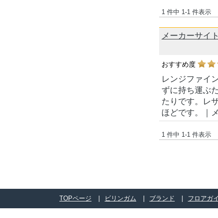
1 件中 1-1 件表示
メーカーサイトレ
おすすめ度
レンジファイ
ずに持ち運ぶた
たりです。レ
ほどです。｜
1 件中 1-1 件表示
TOPページ
ビリンガム
ブランド
フロアガ