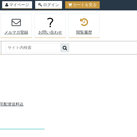
マイページ
ログイン
カートを見る
メルマガ登録
お問い合わせ
閲覧履歴
｜宅配便送料込