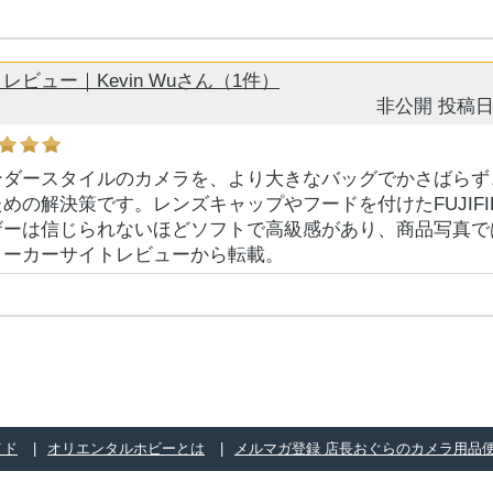
ビュー｜Kevin Wuさん（1件）
非公開
投稿日
ンダースタイルのカメラを、より大きなバッグでかさばらず
めの解決策です。レンズキャップやフードを付けたFUJIFILM
ザーは信じられないほどソフトで高級感があり、商品写真で
メーカーサイトレビューから転載。
イド
オリエンタルホビーとは
メルマガ登録 店長おぐらのカメラ用品