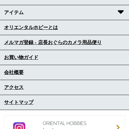
アイテム
オリエンタルホビーとは
メルマガ登録 - 店長おぐらのカメラ用品便り
お買い物ガイド
会社概要
アクセス
サイトマップ
ORIENTAL HOBBIES