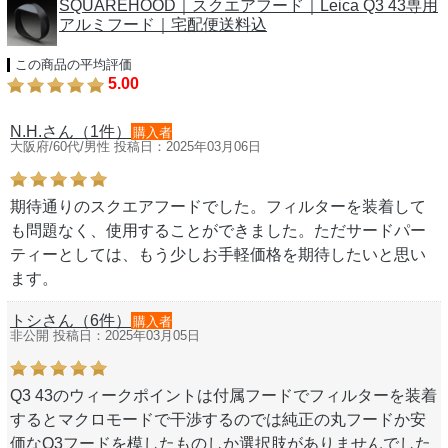
SQUAREHOOD｜スクエアフード｜Leica Q3 43専用
アルミフード｜宅配便送料込
この商品の平均評価
5.00
N.H.さん（1件）
購入者
大阪府/60代/男性 投稿日：2025年03月06日
期待通りのスクエアフードでした。フィルターを装着して
も問題なく、使用することができました。ただサードパー
ティーとしては、もう少しお手軽価格を期待したいと思い
ます。
トシさん（6件）
購入者
非公開 投稿日：2025年03月05日
Q3 43のウィークポイントは付属フードでフィルターを装着
するとマクロモードで干渉するのでは純正の丸フードか安
価なQ3フードを模したものしか選択肢がありませんでした