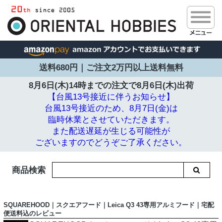
送料680円｜ご注文2万円以上送料無料
8月6日(木)14時までの注文で
8月6日(木)出荷
【台風13号接近に伴うお知らせ】
台風13号接近のため、8月7日(金)は
臨時休業とさせていただきます。
また配送遅延が生じる可能性が
ございますのでどうぞご了承ください。
商品検索
SQUAREHOOD｜スクエアフード｜Leica Q3 43専用アルミフード｜宅配
便送料込のレビュー