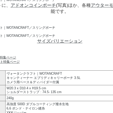
トに、
アドオンコインポーチ
(写真)ほか、各種
アウター
能です。
サイズバリエーション
フト特集ページ
ヴォータンクラフト｜WOTANCRAFT
キャンティーナー エブリディキャリーポーチ 3.5L
カメラ用ベース＆ディバイダー付属
W20.3 x D10.4 x H19.5 cm
ショルダーストラップ : 74.5- 135 cm
240g
高強度 500D ダブルコーティング撥水生地
6,6 ポンド・ナイロン縫糸
YKKジッパー