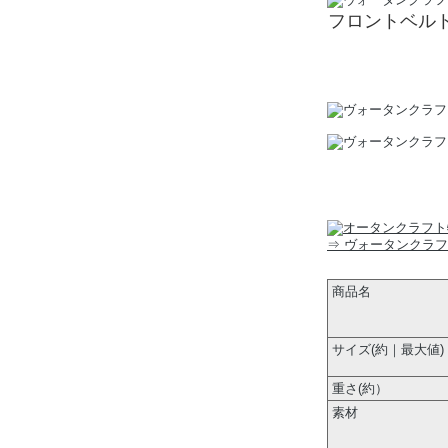
フロントベル
⇒ ヴォータンクラ
商品名
サイズ(約｜最大値)
重さ(約）
素材