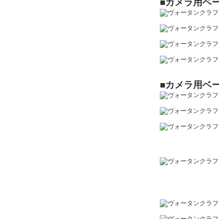
■カメラ用ベ
■カメラ用ベ