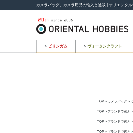
カメラバッグ、カメラ用品の輸入と通販 | オリエンタル
>
ビリンガム
>
ヴォータンクラフト
TOP
>
カメラバッグ
>
TOP
>
ブランドで選ぶ
TOP
>
ブランドで選ぶ
TOP
>
ブランドで選ぶ