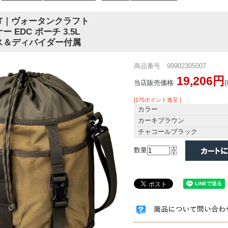
AFT｜ヴォータンクラフト
 EDC ポーチ 3.5L
ス＆ディバイダー付属
商品番号 99902305007
19,206円
当店販売価格
[175ポイント進呈 ]
カラー
カーキブラウン
チャコールブラック
数量