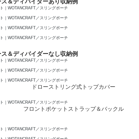
ース＆ディバイダーあり収納例
ース＆ディバイダーなし収納例
ドローストリング式トップカバー
フロントポケットストラップ＆バックル