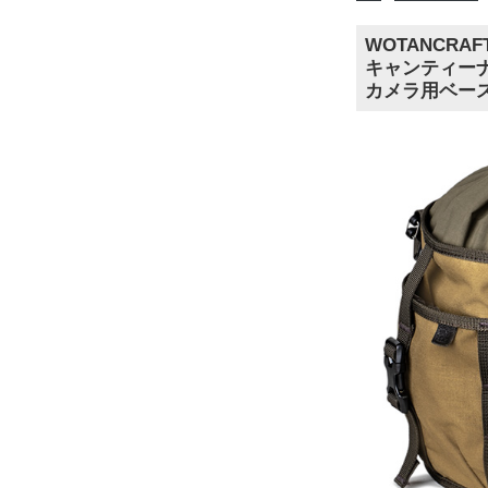
WOTANCR
キャンティーナー
カメラ用ベー