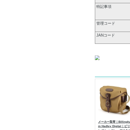
特記事項
管理コード
JANコード
メーカー取寄｜Billingh
m Hadley Digital｜ビリ