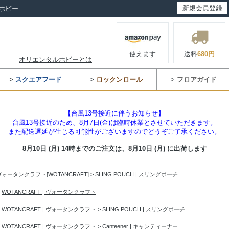
新規会員登録
ホビー
使えます
送料
680円
オリエンタルホビーとは
>
スクエアフード
>
ロックンロール
>
フロアガイド
【台風13号接近に伴うお知らせ】
台風13号接近のため、8月7日(金)は臨時休業とさせていただきます。
また配送遅延が生じる可能性がございますのでどうぞご了承ください。
8月10日 (月) 14時までのご注文は、
8月10日 (月) に出荷します
ヴォータンクラフト[WOTANCRAFT]
>
SLING POUCH | スリングポーチ
>
WOTANCRAFT | ヴォータンクラフト
>
WOTANCRAFT | ヴォータンクラフト
>
SLING POUCH | スリングポーチ
>
WOTANCRAFT | ヴォータンクラフト
>
Canteener | キャンティーナー