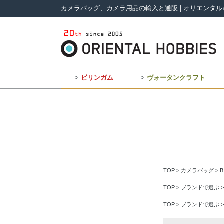
カメラバッグ、カメラ用品の輸入と通販 | オリエンタル
>
ビリンガム
>
ヴォータンクラフト
TOP
>
カメラバッグ
>
TOP
>
ブランドで選ぶ
TOP
>
ブランドで選ぶ