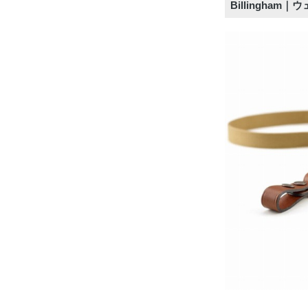
Billingha