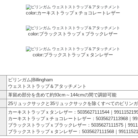
color:カーキストラップｘチョコレートレザー
color:ブラックストラップｘブラックレザー
color:ブラックストラップｘタンレザー
ビリンガム|Billingham
ウェストストラップ＆アタッチメント
革留め部分を含めて約93cm～144cmの間で調節可能
25リュックサックと35リュックサックを除くすべてのビリン
カーキストラップｘタンレザー：5035627111544｜9911152199
カーキストラップｘチョコレートレザー：5035627113968｜99111
ブラックストラップｘブラックレザー：5035627111575｜991115
ブラックストラップｘタンレザー：5035627111568｜991115219