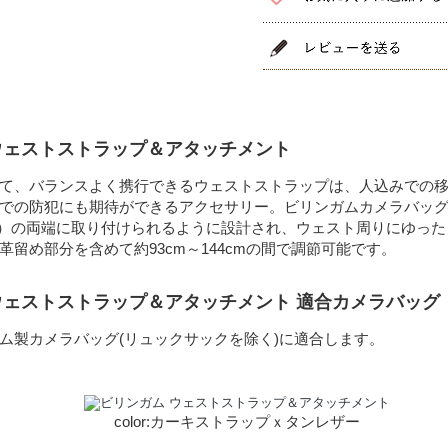
ウェストストラップ＆アタッチメント
て、バランスよく携行できるウェストストラップは、人込みでの
での防犯にも期待ができるアクセサリー。ビリンガムカメラバッ
m）の両端に取り付けられるように設計され、ウェスト周りにゆっ
革留め部分を含めて約93cm～144cmの間で調節可能です。
ウェストストラップ＆アタッチメント 適合カメラバッグ
ム製カメラバッグ(リュックサックを除く)に適合します。
color:カーキストラップｘタンレザー