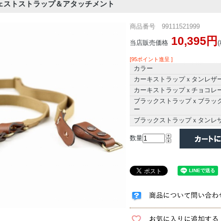
m｜ウェストストラップ＆アタッチメント
商品番号 99111521999
10,395円
当店販売価格
[95ポイント進呈 ]
カラー
カーキストラップｘタンレザ
カーキストラップｘチョコレ
ブラックストラップｘブラッ
ー
ブラックストラップｘタンレ
数量