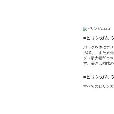
■ビリンガム 
バッグを体に寄せ
活躍し、また旅先
グ（最大幅50m
す。長さは両端の
■ビリンガム 
すべてのビリンガ