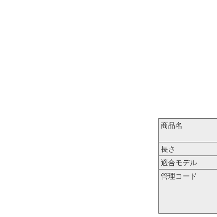
商品名
長さ
適合モデル
管理コード