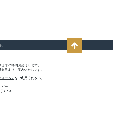
便り
無休24時間お受けします。
営業日よりご案内いたします。
フォーム』
をご利用ください。
ホビー
4-7-3-1F