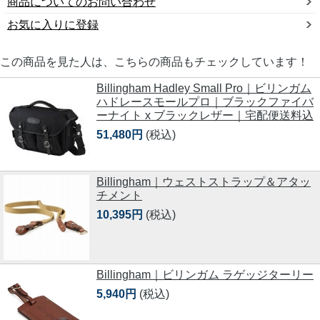
商品についてのお問い合わせ
お気に入りに登録
この商品を見た人は、こちらの商品もチェックしています！
Billingham Hadley Small Pro｜ビリンガム
ハドレースモールプロ｜ブラックファイバ
ーナイト x ブラックレザー｜宅配便送料込
51,480円
(税込)
Billingham｜ウェストストラップ＆アタッ
チメント
10,395円
(税込)
Billingham｜ビリンガム ラゲッジターリー
5,940円
(税込)