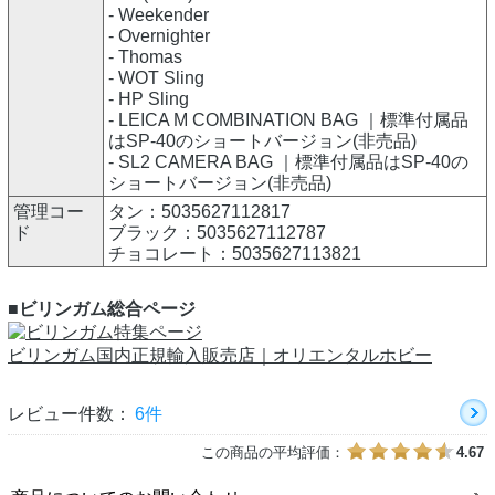
- Weekender
- Overnighter
- Thomas
- WOT Sling
- HP Sling
- LEICA M COMBINATION BAG ｜標準付属品
はSP-40のショートバージョン(非売品)
- SL2 CAMERA BAG ｜標準付属品はSP-40の
ショートバージョン(非売品)
管理コー
タン：5035627112817
ド
ブラック：5035627112787
チョコレート：5035627113821
■ビリンガム総合ページ
ビリンガム国内正規輸入販売店｜オリエンタルホビー
レビュー件数：
6件
この商品の平均評価：
4.67