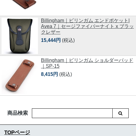
Billingham｜ビリンガム エンドポケット|
Avea 7｜セージファイバーナイト x ブラッ
クレザー
15,444円
(税込)
Billingham｜ビリンガム ショルダーパッド
｜SP-15
8,415円
(税込)
商品検索
TOPページ