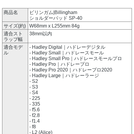
商品名
ビリンガム|Billingham
ショルダーパッド SP-40
サイズ(約)
W68mm x L255mm 84g
適合スト
38mm以内
ラップ幅
適合モデ
- Hadley Digital｜ハドレーデジタル
ル
- Hadley Small｜ハドレースモール
- Hadley Small Pro｜ハドレースモールプロ
- Hadley Pro｜ハドレープロ
- Hadley Pro 2020｜ハドレープロ2020
- Hadley Large｜ハドレーラージ
- S2
- S3
- S4
- 225
- 335
- f5.6
- f2.8
- f1.4
- f8
- L2 (Alice)