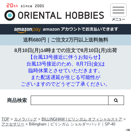
送料680円｜ご注文2万円以上送料無料
8月10日(月)14時までの注文で
8月10日(月)出荷
【台風13号接近に伴うお知らせ】
台風13号接近のため、8月7日(金)は
臨時休業とさせていただきます。
また配送遅延が生じる可能性が
ございますのでどうぞご了承ください。
商品検索
TOP
>
カメラバッグ
>
BILLINGHAM | ビリンガム オフィシャルストア
>
アクセサリー
> Billingham｜ビリンガム ショルダーパッド｜SP-40