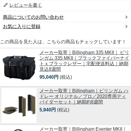
レビューを書く
商品についてのお問い合わせ
お気に入りに登録
この商品を見た人は、こちらの商品もチェックしています！
メーカー取寄｜Billingham 335 MKII｜ ビリ
ンガム 335 MKII｜ブラックファイバーナイ
トｘブラックレザー｜宅配便送料込｜納期
見込8週間
95,040円
(税込)
メーカー取寄｜Billingham｜ビリンガム ハ
ドレー オリジナル／プロ／2020専用ディ
バイダーセット｜納期約8週間
5,940円
(税込)
メーカー取寄｜Billingham Eventer MKII｜