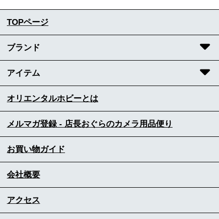
TOPページ
ブランド
アイテム
オリエンタルホビーとは
メルマガ登録 - 店長おぐらのカメラ用品便り
お買い物ガイド
会社概要
アクセス