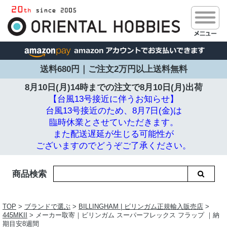
送料680円｜ご注文2万円以上送料無料
8月10日(月)14時までの注文で
8月10日(月)出荷
【台風13号接近に伴うお知らせ】
台風13号接近のため、8月7日(金)は
臨時休業とさせていただきます。
また配送遅延が生じる可能性が
ございますのでどうぞご了承ください。
商品検索
TOP
>
ブランドで選ぶ
>
BILLINGHAM | ビリンガム正規輸入販売店
>
445MKII
> メーカー取寄｜ビリンガム スーパーフレックス フラップ ｜納
期目安8週間