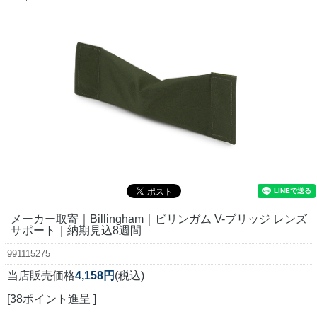
メーカー取寄｜Billingham｜ビリンガム V-ブリッジ レンズ
サポート｜納期見込8週間
991115275
当店販売価格
4,158円
(税込)
[38ポイント進呈 ]