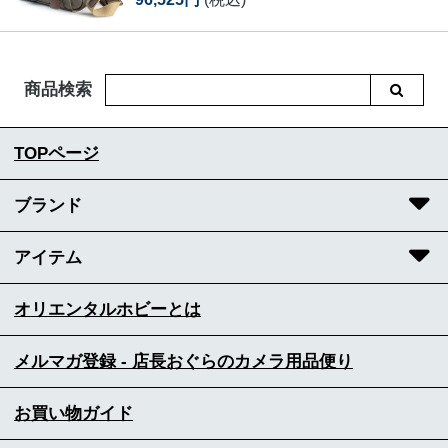
商品検索
TOPページ
ブランド
アイテム
オリエンタルホビーとは
メルマガ登録 - 店長おぐらのカメラ用品便り
お買い物ガイド