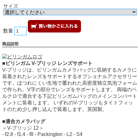
サイズ
数量
商品説明
■ビリンガム V-ブリッジ レンズサポート
V-ブリッジは、ビリンガムカメラバッグに収納するカメラに
装着されたレンズをサポートするオプショナルアクセサリー
です。ほつれにくい生地で覆われた高密度独立気泡フォーム
で作られ、V字の部分でレンズをサポートします。 両端のベ
ルクロで適合する下記ビリンガムバッグのメインコンパート
メントに装着します。 いずれのV-ブリッジもタイトフィッ
トのため少し押し込んで装着します。英国製。
■適合カメラバッグ
＜V-ブリッジ 12＞
- f2.8 - f1.4 - f8 - Packington - L2 - S4