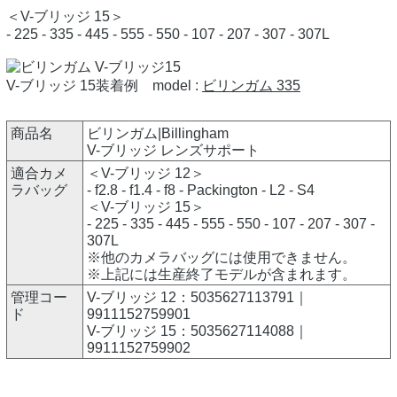
＜V-ブリッジ 15＞
- 225 - 335 - 445 - 555 - 550 - 107 - 207 - 307 - 307L
V-ブリッジ 15装着例 model :
ビリンガム 335
商品名
ビリンガム|Billingham
V-ブリッジ レンズサポート
適合カメ
＜V-ブリッジ 12＞
ラバッグ
- f2.8 - f1.4 - f8 - Packington - L2 - S4
＜V-ブリッジ 15＞
- 225 - 335 - 445 - 555 - 550 - 107 - 207 - 307 -
307L
※他のカメラバッグには使用できません。
※上記には生産終了モデルが含まれます。
管理コー
V-ブリッジ 12：5035627113791｜
ド
9911152759901
V-ブリッジ 15：5035627114088｜
9911152759902