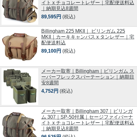
イト x チョコレートレザー｜宅配便送料込
｜納期見込8週間
89,595円
(税込)
Billingham 225 MKII｜ ビリンガム 225
MKII｜カーキキャンバス x タンレザー｜宅
配便送料込
89,100円
(税込)
メーカー取寄｜Billingham｜ビリンガム ス
ーパーフレックスパーテーション｜納期目
安8週間
4,752円
(税込)
メーカー取寄｜Billingham 307｜ビリンガ
ム 307｜SP-50付属｜セージファイバーナ
イト x チョコレートレザー｜宅配便送料込
｜納期見込8週間
96,525円
(税込)