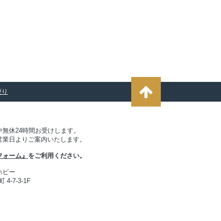
便り
無休24時間お受けします。
営業日よりご案内いたします。
フォーム』
をご利用ください。
ホビー
4-7-3-1F