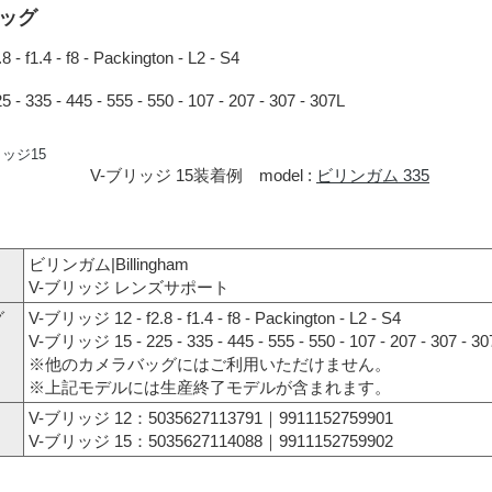
ッグ
 f1.4 - f8 - Packington - L2 - S4
 335 - 445 - 555 - 550 - 107 - 207 - 307 - 307L
V-ブリッジ 15装着例 model :
ビリンガム 335
ビリンガム|Billingham
V-ブリッジ レンズサポート
グ
V-ブリッジ 12 - f2.8 - f1.4 - f8 - Packington - L2 - S4
V-ブリッジ 15 - 225 - 335 - 445 - 555 - 550 - 107 - 207 - 307 - 30
※他のカメラバッグにはご利用いただけません。
※上記モデルには生産終了モデルが含まれます。
V-ブリッジ 12：5035627113791｜9911152759901
V-ブリッジ 15：5035627114088｜9911152759902