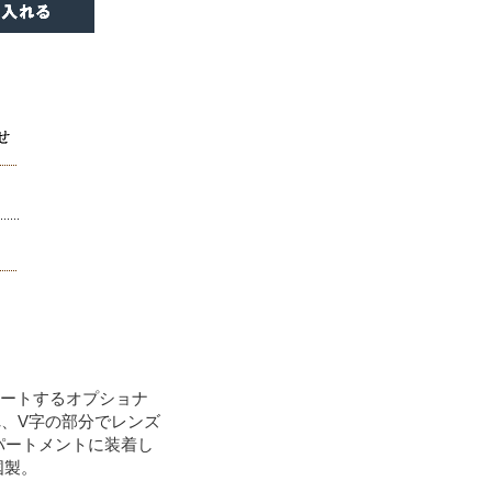
ポートするオプショナ
、V字の部分でレンズ
パートメントに装着し
国製。