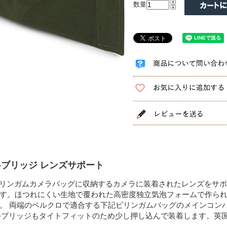
数量
V-ブリッジ レンズサポート
ビリンガムカメラバッグに収納するカメラに装着されたレンズをサ
す。ほつれにくい生地で覆われた高密度独立気泡フォームで作られ
。 両端のベルクロで適合する下記ビリンガムバッグのメインコン
V-ブリッジもタイトフィットのため少し押し込んで装着します。英