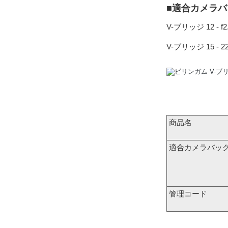
■適合カメラバ
V-ブリッジ 12 - f2.8 -
V-ブリッジ 15 - 225 -
商品名
適合カメラバッ
管理コード