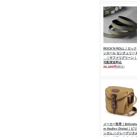
ROCK’N ROLL｜ロック
ンロール センチュリー 
｜サファリグリーン｜
宅配便送料込
26,400円
(税込)
メーカー取寄｜Billingh
m Hadley Digital｜ビリ
ンガム ハドレーデジタ