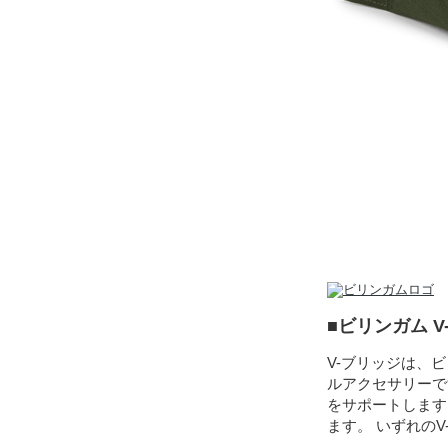
■ビリンガム 
V-ブリッジは、
ルアクセサリーで
をサポートします
ます。 いずれの