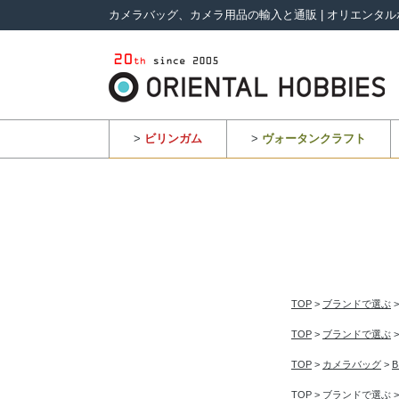
カメラバッグ、カメラ用品の輸入と通販 | オリエンタル
>
ビリンガム
>
ヴォータンクラフト
TOP
>
ブランドで選ぶ
TOP
>
ブランドで選ぶ
TOP
>
カメラバッグ
>
TOP
>
ブランドで選ぶ