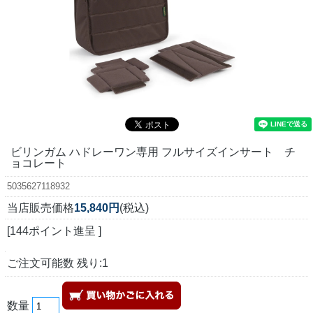
ビリンガム ハドレーワン専用 フルサイズインサート チ
ョコレート
5035627118932
当店販売価格
15,840円
(税込)
[144ポイント進呈 ]
ご注文可能数 残り:1
数量