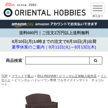
送料680円｜ご注文2万円以上送料無料
8月10日(月)14時までの注文で
8月10日(月)出荷
夏季休業のご案内｜8月11日(火)～8月13日(木)
商品検索
TOP
>
ブランドで選ぶ
>
BILLINGHAM | ビリンガム正規輸入販売店
>
イン
サート
> ビリンガム ハドレーワン専用 フルサイズインサート チョコレ
ート