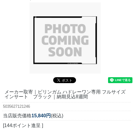
メーカー取寄｜ビリンガム ハドレーワン専用 フルサイズ
インサート ブラック｜納期見込8週間
5035627121246
当店販売価格
15,840円
(税込)
[144ポイント進呈 ]