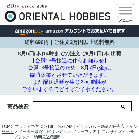
送料680円｜ご注文2万円以上送料無料
8月6日(木)14時までの注文で
8月6日(木)出荷
【台風13号接近に伴うお知らせ】
台風13号接近のため、8月7日(金)は
臨時休業とさせていただきます。
また配送遅延が生じる可能性が
ございますのでどうぞご了承ください。
商品検索
TOP
>
ブランドで選ぶ
>
BILLINGHAM | ビリンガム正規輸入販売店
>
イン
サート
> メーカー取寄｜ビリンガム ハドレーワン専用 フルサイズインサ
ート ブラック｜納期見込8週間