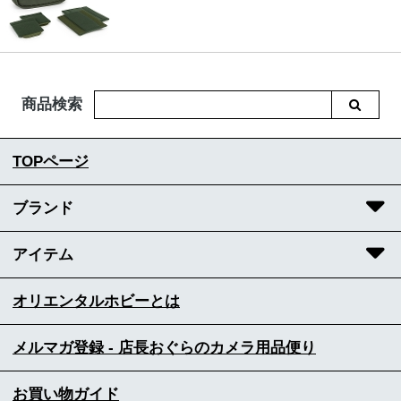
商品検索
TOPページ
ブランド
アイテム
オリエンタルホビーとは
メルマガ登録 - 店長おぐらのカメラ用品便り
お買い物ガイド