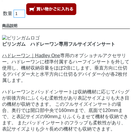
数量
商品説明
ビリンガム ハドレーワン専用フルサイズインサート
ハドレーワン｜Hadley One
専用のオプショナルアクセサリ
ー。ハドレーワンに標準付属するハーフインサートを外して
使用し、機材収納容量をほぼ2倍にします。垂直方向に仕切
るデバイダー大と水平方向に仕切るデバイダー小が各2枚付
属します。
ハドレーワンとパッドインサートは収納機材に応じてバッグ
が前後方向にふくらむ柔軟性があり表記サイズよりも大き目
の機材が収納できます。 このフルサイズインサートの場
合、奥行では開口部中央で160mmまで、底面で120mmま
で、と表記サイズの90mmよりふくらませて機材を収納でき
ます。 またパッドインサートのフラップも柔軟性があり、
表記サイズよりも少々長めの機材でも収納できます。