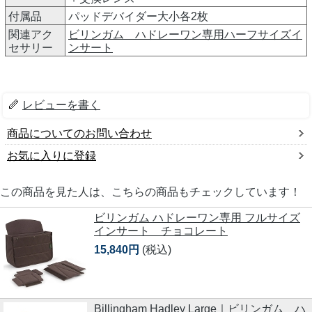
付属品
パッドデバイダー大小各2枚
関連アク
ビリンガム ハドレーワン専用ハーフサイズイ
セサリー
ンサート
レビューを書く
商品についてのお問い合わせ
お気に入りに登録
この商品を見た人は、こちらの商品もチェックしています！
ビリンガム ハドレーワン専用 フルサイズ
インサート チョコレート
15,840円
(税込)
Billingham Hadley Large｜ビリンガム ハ