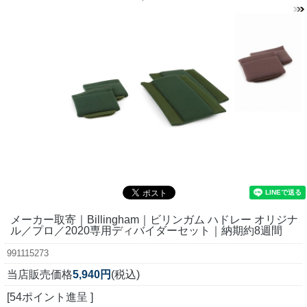
メーカー取寄｜Billingham｜ビリンガム ハドレー オリジナ
ル／プロ／2020専用ディバイダーセット｜納期約8週間
991115273
当店販売価格
5,940円
(税込)
[54ポイント進呈 ]