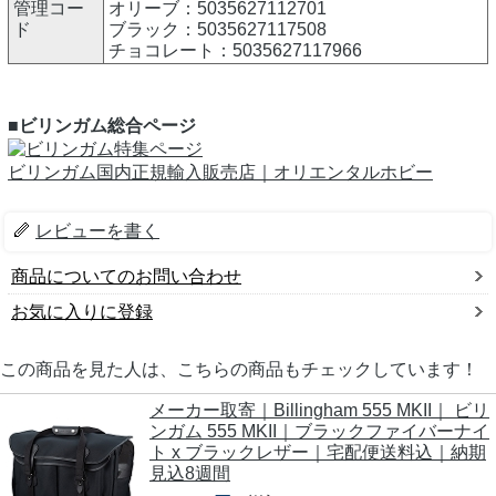
管理コー
オリーブ：5035627112701
ド
ブラック：5035627117508
チョコレート：5035627117966
■ビリンガム総合ページ
ビリンガム国内正規輸入販売店｜オリエンタルホビー
レビューを書く
商品についてのお問い合わせ
お気に入りに登録
この商品を見た人は、こちらの商品もチェックしています！
メーカー取寄｜Billingham 555 MKII｜ ビリ
ンガム 555 MKII｜ブラックファイバーナイ
ト x ブラックレザー｜宅配便送料込｜納期
見込8週間