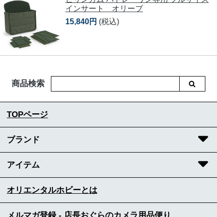
インサート オリーブ
15,840円
(税込)
商品検索
TOPページ
ブランド
アイテム
オリエンタルホビーとは
メルマガ登録 - 店長おぐらのカメラ用品便り