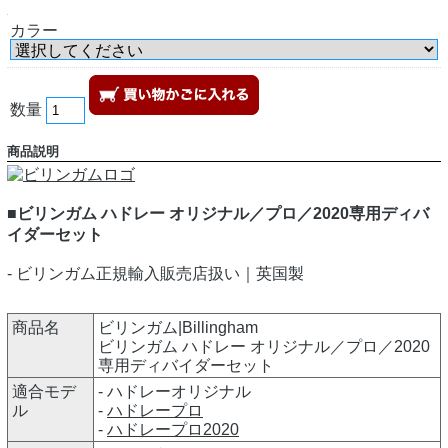
カラー
数量
商品説明
■ビリンガム ハドレー オリジナル／プロ／2020専用ディバ
イダーセット
- ビリンガム正規輸入販売店扱い｜英国製
商品名
ビリンガム|Billingham
ビリンガム ハドレー オリジナル／プロ／2020
専用ディバイダーセット
適合モデ
- ハドレーオリジナル
ル
-
ハドレープロ
-
ハドレープロ2020