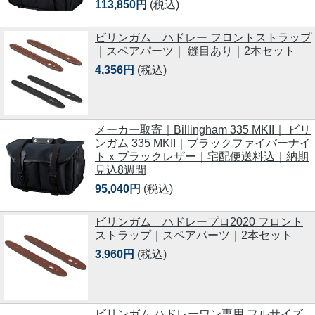
113,850円
(税込)
ビリンガム ハドレー フロントストラップ
｜スペアパーツ｜ 縫目あり｜2本セット
4,356円
(税込)
メーカー取寄｜Billingham 335 MKII｜ ビリ
ンガム 335 MKII｜ブラックファイバーナイ
トｘブラックレザー｜宅配便送料込｜納期
見込8週間
95,040円
(税込)
ビリンガム ハドレープロ2020 フロント
ストラップ｜スペアパーツ｜2本セット
3,960円
(税込)
ビリンガム ハドレーワン専用 フルサイズ