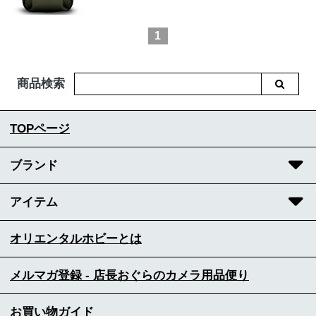
1
商品検索
TOPページ
ブランド
アイテム
オリエンタルホビーとは
メルマガ登録 - 店長おぐらのカメラ用品便り
お買い物ガイド