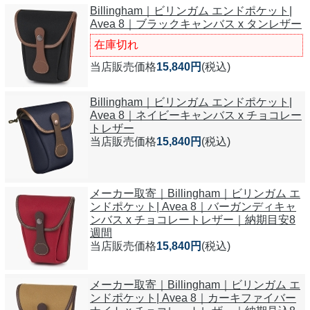
Billingham｜ビリンガム エンドポケット|
Avea 8｜ブラックキャンバス x タンレザー
在庫切れ
当店販売価格
15,840円
(税込)
Billingham｜ビリンガム エンドポケット|
Avea 8｜ネイビーキャンバス x チョコレー
トレザー
当店販売価格
15,840円
(税込)
メーカー取寄｜Billingham｜ビリンガム エ
ンドポケット| Avea 8｜バーガンディキャ
ンバス x チョコレートレザー｜納期目安8
週間
当店販売価格
15,840円
(税込)
メーカー取寄｜Billingham｜ビリンガム エ
ンドポケット| Avea 8｜カーキファイバー