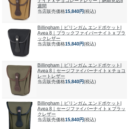
ナイト x チョコレートレザー｜納期見込8
週間
当店販売価格
15,840円
(税込)
Billingham｜ビリンガム エンドポケット|
Avea 8｜ブラックファイバーナイト x ブラ
ックレザー
当店販売価格
15,840円
(税込)
Billingham｜ビリンガム エンドポケット|
Avea 8｜セージファイバーナイト x チョコ
レートレザー
当店販売価格
15,840円
(税込)
Billingham｜ビリンガム エンドポケット|
Avea 8｜セージファイバーナイト x ブラッ
クレザー
当店販売価格
15,840円
(税込)