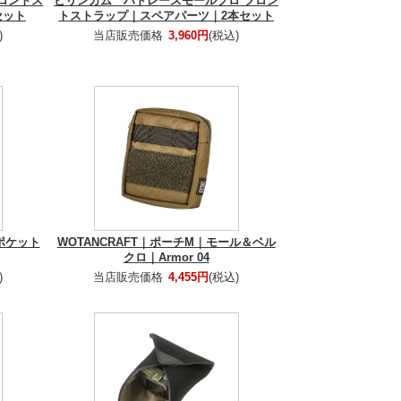
フロントス
ビリンガム ハドレースモールプロ フロン
セット
トストラップ｜スペアパーツ｜2本セット
)
当店販売価格
3,960円
(税込)
ポケット
WOTANCRAFT｜ポーチM｜モール＆ベル
クロ｜Armor 04
)
当店販売価格
4,455円
(税込)