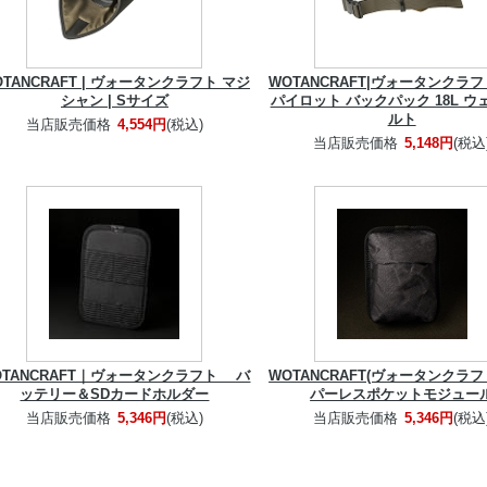
OTANCRAFT | ヴォータンクラフト マジ
WOTANCRAFT|ヴォータンクラフ
シャン | Sサイズ
パイロット バックパック 18L ウ
ルト
当店販売価格
4,554円
(税込)
当店販売価格
5,148円
(税込
OTANCRAFT｜ヴォータンクラフト バ
WOTANCRAFT(ヴォータンクラフ
ッテリー＆SDカードホルダー
パーレスポケットモジュー
当店販売価格
5,346円
(税込)
当店販売価格
5,346円
(税込