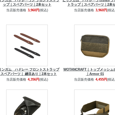
リンガム ハドレーワン フロントストラ
ビリンガム ハドレープロ2020 
ップ｜スペアパーツ｜2本セット
トラップ｜スペアパーツ｜2本
当店販売価格
3,960円
(税込)
当店販売価格
3,960円
(税込
リンガム ハドレー フロントストラップ
WOTANCRAFT｜トップメッシュ
｜スペアパーツ｜ 縫目あり｜2本セット
｜Armor 01
当店販売価格
4,356円
(税込)
当店販売価格
4,455円
(税込