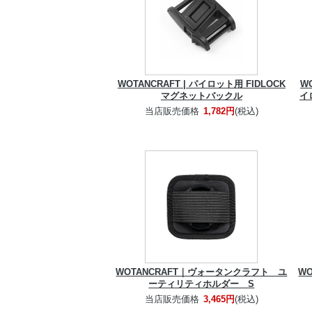
WOTANCRAFT | パイロット用 FIDLOCK
W
マグネットバックル
イ
当店販売価格
1,782円
(税込)
WOTANCRAFT｜ヴォータンクラフト ユ
W
ーティリティホルダー S
当店販売価格
3,465円
(税込)