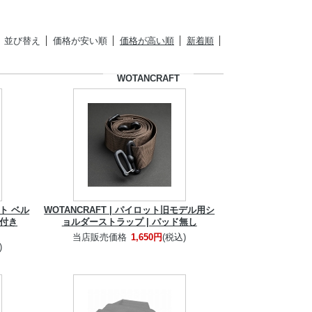
並び替え
価格が安い順
価格が高い順
新着順
WOTANCRAFT
フト ベル
WOTANCRAFT | パイロット旧モデル用シ
プ付き
ョルダーストラップ | パッド無し
当店販売価格
1,650円
(税込)
)