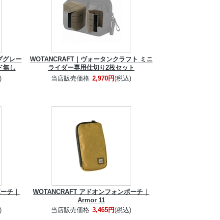
ップグレー
WOTANCRAFT｜ヴォータンクラフト ミニ
ド無し
ライダー専用仕切り2枚セット
)
当店販売価格
2,970円
(税込)
ポーチ｜
WOTANCRAFT アドオンフォンポーチ｜
Armor 11
)
当店販売価格
3,465円
(税込)