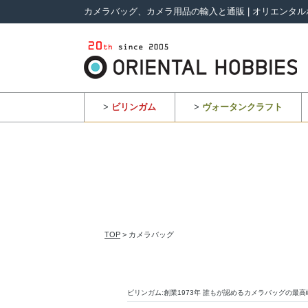
カメラバッグ、カメラ用品の輸入と通販 | オリエンタル
>
ビリンガム
>
ヴォータンクラフト
TOP
> カメラバッグ
ビリンガム:創業1973年 誰もが認めるカメラバッグの最高峰