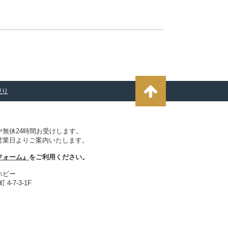
便り
無休24時間お受けします。
営業日よりご案内いたします。
フォーム』
をご利用ください。
ホビー
4-7-3-1F