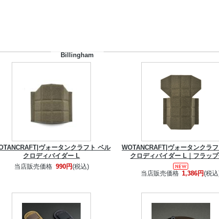
Billingham
OTANCRAFT|ヴォータンクラフト ベル
WOTANCRAFT|ヴォータンクラ
クロディバイダー L
クロディバイダー L｜フラッ
当店販売価格
990円
(税込)
当店販売価格
1,386円
(税込