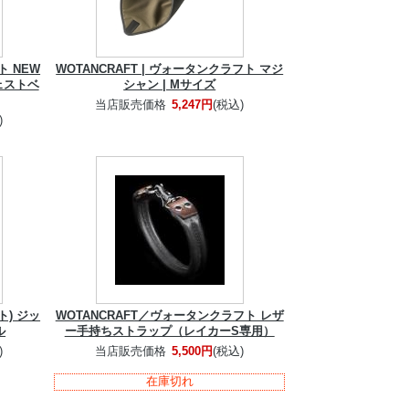
ト NEW
WOTANCRAFT | ヴォータンクラフト マジ
ェストベ
シャン | Mサイズ
当店販売価格
5,247円
(税込)
)
ト) ジッ
WOTANCRAFT／ヴォータンクラフト レザ
ル
ー手持ちストラップ（レイカーS専用）
)
当店販売価格
5,500円
(税込)
在庫切れ