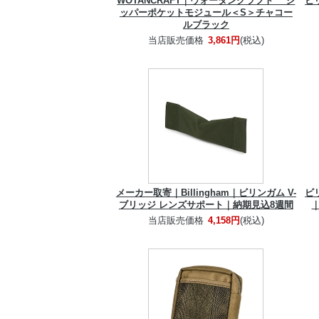
WOTANCRAFT｜ヴォータンクラフト ジ
ビ
ッパーポケットモジュール＜S＞チャコー
ルブラック
当店販売価格
3,861円
(税込)
メーカー取寄｜Billingham｜ビリンガム V-
ビ
ブリッジ レンズサポート｜納期見込8週間
当店販売価格
4,158円
(税込)