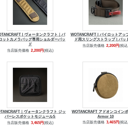
OTANCRAFT | ヴォータンクラフト｜パ
WOTANCRAFT | パイロットア
ロットカメラバッグ専用ショルダーパッ
ド用スリングストラップ | パッ
ド
当店販売価格
2,200円
(税込
当店販売価格
2,200円
(税込)
OTANCRAFT｜ヴォータンクラフト ジッ
WOTANCRAFT アドオンコイン
パーレスポケットモジュールS
Armor 10
当店販売価格
3,465円
(税込
当店販売価格
3,465円
(税込)