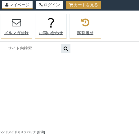
マイページ
ログイン
カートを見る
メルマガ登録
お問い合わせ
閲覧履歴
ンドメイドカメラバッグ [台湾]